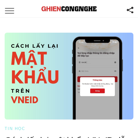
TIN HỌC