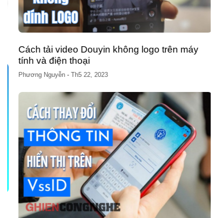
Cách tải video Douyin không logo trên máy
tính và điện thoại
Phương Nguyễn
-
Th5 22, 2023