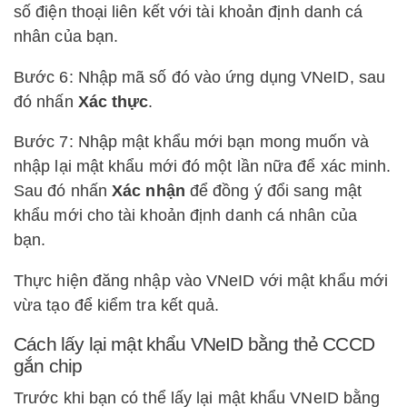
số điện thoại liên kết với tài khoản định danh cá
nhân của bạn.
Bước 6: Nhập mã số đó vào ứng dụng VNeID, sau
đó nhấn
Xác thực
.
Bước 7: Nhập mật khẩu mới bạn mong muốn và
nhập lại mật khẩu mới đó một lần nữa để xác minh.
Sau đó nhấn
Xác nhận
để đồng ý đổi sang mật
khẩu mới cho tài khoản định danh cá nhân của
bạn.
Thực hiện đăng nhập vào VNeID với mật khẩu mới
vừa tạo để kiểm tra kết quả.
Cách lấy lại mật khẩu VNeID bằng thẻ CCCD
gắn chip
Trước khi bạn có thể lấy lại mật khẩu VNeID bằng