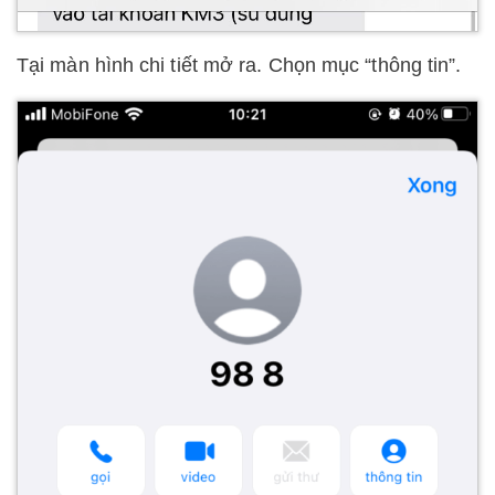
Tại màn hình chi tiết mở ra. Chọn mục “thông tin”.