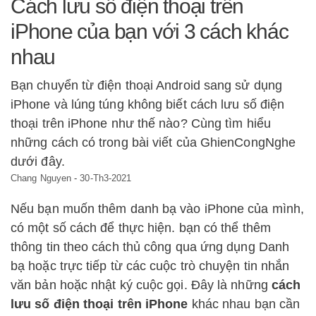
Cách lưu số điện thoại trên
iPhone của bạn với 3 cách khác
nhau
Bạn chuyển từ điện thoại Android sang sử dụng
iPhone và lúng túng không biết cách lưu số điện
thoại trên iPhone như thế nào? Cùng tìm hiểu
những cách có trong bài viết của GhienCongNghe
dưới đây.
Chang Nguyen
-
30-Th3-2021
Nếu bạn muốn thêm danh bạ vào iPhone của mình,
có một số cách để thực hiện. bạn có thể thêm
thông tin theo cách thủ công qua ứng dụng Danh
bạ hoặc trực tiếp từ các cuộc trò chuyện tin nhắn
văn bản hoặc nhật ký cuộc gọi. Đây là những
cách
lưu số điện thoại trên iPhone
khác nhau bạn cần