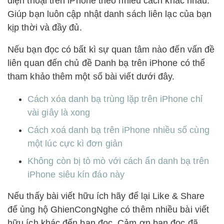
điện thoại trên iPhone theo nhiều cách khác nhau.
Giúp bạn luôn cập nhật danh sách liên lạc của bạn
kịp thời và đầy đủ.
Nếu bạn đọc có bất kì sự quan tâm nào đến vấn đề
liên quan đến chủ đề Danh bạ trên iPhone có thể
tham khảo thêm một số bài viết dưới đây.
Cách xóa danh bạ trùng lặp trên iPhone chỉ
vài giây là xong
Cách xoá danh bạ trên iPhone nhiều số cùng
một lúc cực kì đơn giản
Không còn bị tò mò với cách ẩn danh bạ trên
iPhone siêu kín đáo này
Nếu thấy bài viết hữu ích hãy để lại Like & Share
để ủng hộ GhienCongNghe có thêm nhiều bài viết
hữu ích khác đến bạn đọc. Cảm ơn bạn đọc đã