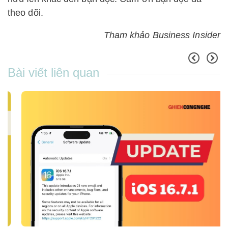
theo dõi.
Tham khảo Business Insider
Bài viết liên quan