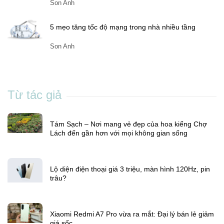
giá sốc
Son Anh
5 mẹo tăng tốc độ mạng trong nhà nhiều tầng
Son Anh
Từ tác giả
Tám Sạch – Nơi mang vẻ đẹp của hoa kiểng Chợ
Lách đến gần hơn với mọi không gian sống
Lộ diện điện thoại giá 3 triệu, màn hình 120Hz, pin
trâu?