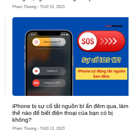
Pham Thuong
-
Th10 15, 2023
iPhone bị sự cố tắt nguồn bí ẩn đêm qua, làm
thế nào để biết điện thoại của bạn có bị
không?
Pham Thuong
-
Th10 13, 2023