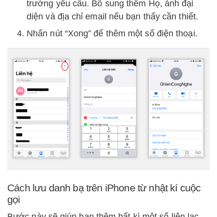
trường yêu cầu. Bổ sung thêm Họ, ảnh đại
diện và địa chỉ email nếu bạn thấy cần thiết.
Nhấn nút “Xong” để thêm một số điện thoại.
Cách lưu danh bạ trên iPhone từ nhật kí cuộc
gọi
Bước này sẽ giúp bạn thêm bất kì một số liên lạc