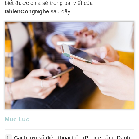
biết được chia sẻ trong bài viết của
GhienCongNghe
sau đây.
Mục Lục
1.
Cách lưu số điện thoại trên iPhone bằng Danh