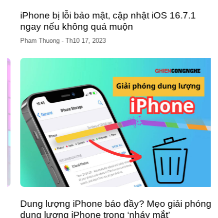
iPhone bị lỗi bảo mật, cập nhật iOS 16.7.1
ngay nếu không quá muộn
Pham Thuong
-
Th10 17, 2023
Dung lượng iPhone báo đầy? Mẹo giải phóng
dung lượng iPhone trong ‘nháy mắt’