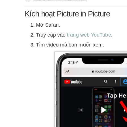
Kích hoạt Picture in Picture
Mở Safari.
Truy cập vào
trang web YouTube
.
Tìm video mà bạn muốn xem.