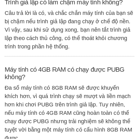
Trình giả lập có làm chậm máy tính không?
Câu trả lời là có, và chắc chắn máy tính của bạn sẽ
bị chậm nếu trình giả lập đang chạy ở chế độ nền.
Vì vậy, sau khi sử dụng xong, bạn nên tắt trình giả
lập theo cách thủ công, có thể thoát khỏi chương
trình trong phần hệ thống.
Máy tính có 4GB RAM có chạy được PUBG
không?
Đa số máy tính có 8GB RAM sẽ được khuyến
khích hơn, vì quá trình chạy sẽ mượt và liền mạch
hơn khi chơi PUBG trên trình giả lập. Tuy nhiên,
nếu máy tính có 4GB RAM cũng hoàn toàn có thể
chạy được PUBG nhưng trải nghiệm sẽ không thể
tuyệt vời bằng một máy tính có cấu hình 8GB RAM
được.