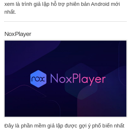
xem là trình giả lập hỗ trợ phiên bản Android mới
nhất.
NoxPlayer
Đây là phần mềm giả lập được gợi ý phổ biến nhất