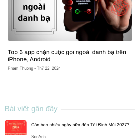
Top 6 app chặn cuộc gọi ngoài danh bạ trên
iPhone, Android
Pham Thuong
-
Th7 22, 2024
Bài viết gần đây
Còn bao nhiêu ngày nữa đến Tết Đinh Mùi 2027?
SonAnh