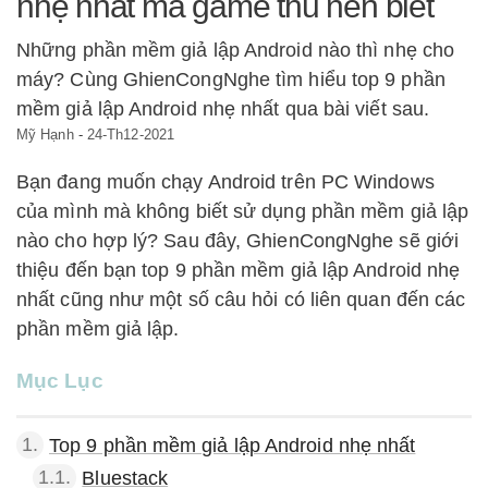
nhẹ nhất mà game thủ nên biết
Những phần mềm giả lập Android nào thì nhẹ cho
máy? Cùng GhienCongNghe tìm hiểu top 9 phần
mềm giả lập Android nhẹ nhất qua bài viết sau.
Mỹ Hạnh
-
24-Th12-2021
Bạn đang muốn chạy Android trên PC Windows
của mình mà không biết sử dụng phần mềm giả lập
nào cho hợp lý? Sau đây, GhienCongNghe sẽ giới
thiệu đến bạn top 9 phần mềm giả lập Android nhẹ
nhất cũng như một số câu hỏi có liên quan đến các
phần mềm giả lập.
Mục Lục
1.
Top 9 phần mềm giả lập Android nhẹ nhất
1.1.
Bluestack