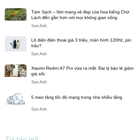
Tám Sạch – Nơi mang vẻ đẹp của hoa kiểng Chợ
Lách đến gần hơn với mọi không gian sống
Son Anh
Lộ diện điện thoại giá 3 triệu, màn hình 120Hz, pin
trâu?
Son Anh
Xiaomi Redmi A7 Pro vừa ra mắt: Đại lý bán lẻ giảm
giá sốc
Son Anh
5 mẹo tăng tốc độ mạng trong nhà nhiều tầng
Son Anh
Từ tác giả