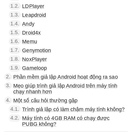
1.2.
LDPlayer
1.3.
Leapdroid
1.4.
Andy
1.5.
Droid4x
1.6.
Memu
1.7.
Genymotion
1.8.
NoxPlayer
1.9.
Gameloop
2.
Phần mềm giả lập Android hoạt động ra sao
3.
Mẹo giúp trình giả lập Android trên máy tính
chạy nhanh hơn
4.
Một số câu hỏi thường gặp
4.1.
Trình giả lập có làm chậm máy tính không?
4.2.
Máy tính có 4GB RAM có chạy được
PUBG không?