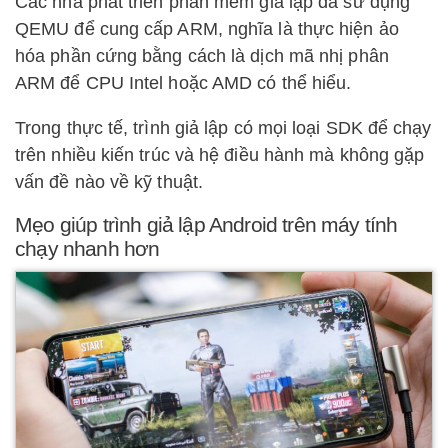
Các nhà phát triển phần mềm giả lập đã sử dụng
QEMU để cung cấp ARM, nghĩa là thực hiện ảo
hóa phần cứng bằng cách là dịch mã nhị phân
ARM để CPU Intel hoặc AMD có thể hiểu.
Trong thực tế, trình giả lập có mọi loại SDK để chạy
trên nhiều kiến trúc và hệ điều hành mà không gặp
vấn đề nào về kỹ thuật.
Mẹo giúp trình giả lập Android trên máy tính
chạy nhanh hơn