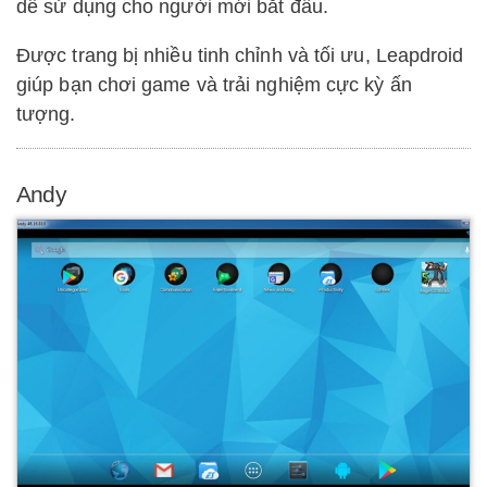
dễ sử dụng cho người mới bắt đầu.
Được trang bị nhiều tinh chỉnh và tối ưu, Leapdroid
giúp bạn chơi game và trải nghiệm cực kỳ ấn
tượng.
Andy