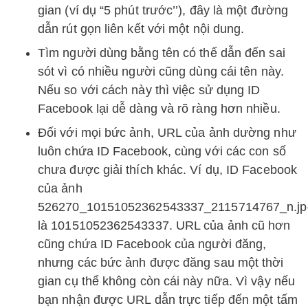
gian (ví dụ “5 phút trước’’), đây là một đường
dẫn rút gọn liên kết với một nội dung.
Tìm người dùng bằng tên có thể dẫn đến sai
sót vì có nhiều người cũng dùng cái tên này.
Nếu so với cách này thì việc sử dụng ID
Facebook lại dễ dàng và rõ ràng hơn nhiều.
Đối với mọi bức ảnh, URL của ảnh dường như
luôn chứa ID Facebook, cùng với các con số
chưa được giải thích khác. Ví dụ, ID Facebook
của ảnh
526270_10151052362543337_2115714767_n.jp
là 10151052362543337. URL của ảnh cũ hơn
cũng chứa ID Facebook của người đăng,
nhưng các bức ảnh được đăng sau một thời
gian cụ thể không còn cái này nữa. Vì vậy nếu
bạn nhận được URL dẫn trực tiếp đến một tấm