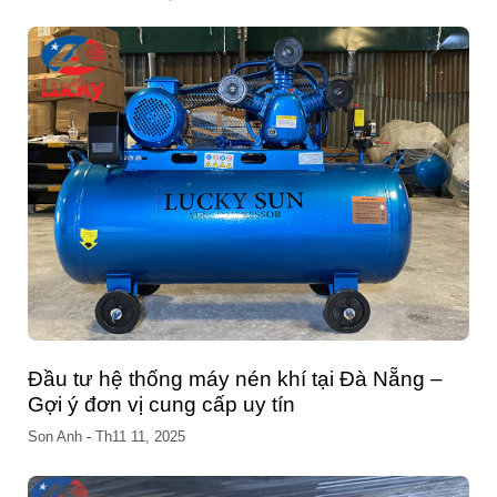
Đầu tư hệ thống máy nén khí tại Đà Nẵng –
Gợi ý đơn vị cung cấp uy tín
Son Anh
-
Th11 11, 2025