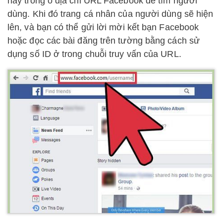
này trong ô địa chỉ URL Facebook để tìm người
dùng. Khi đó trang cá nhân của người dùng sẽ hiện
lên, và bạn có thể gửi lời mời kết bạn Facebook
hoặc đọc các bài đăng trên tường bằng cách sử
dụng số ID ở trong chuỗi truy vấn của URL.