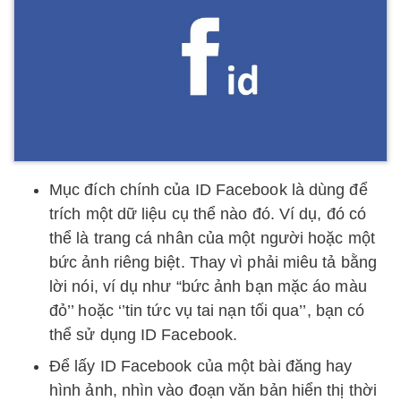
Mục đích chính của ID Facebook là dùng để
trích một dữ liệu cụ thể nào đó. Ví dụ, đó có
thể là trang cá nhân của một người hoặc một
bức ảnh riêng biệt. Thay vì phải miêu tả bằng
lời nói, ví dụ như “bức ảnh bạn mặc áo màu
đỏ’’ hoặc ‘’tin tức vụ tai nạn tối qua’’, bạn có
thể sử dụng ID Facebook.
Để lấy ID Facebook của một bài đăng hay
hình ảnh, nhìn vào đoạn văn bản hiển thị thời