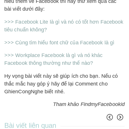
hiểu thêm về Facebook thì hãy thử xem qua các
bài viết dưới đây:
>>> Facebook Lite là gì và nó có tốt hơn Facebook
tiêu chuẩn không?
>>> Cùng tìm hiểu font chữ của Facebook là gì
>>> Workplace Facebook là gì và nó khác
Facebook thông thường như thế nào?
Hy vọng bài viết này sẽ giúp ích cho bạn. Nếu có
thắc mắc hay góp ý hãy để lại Comment cho
GhienCongNghe biết nhé.
Tham khảo FindmyFacebookid
Bài viết liên quan