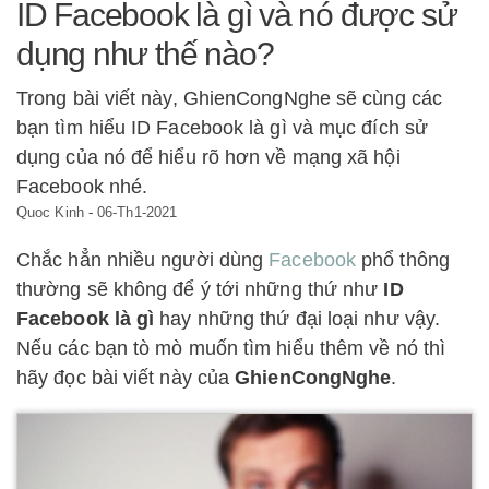
ID Facebook là gì và nó được sử
dụng như thế nào?
Trong bài viết này, GhienCongNghe sẽ cùng các
bạn tìm hiểu ID Facebook là gì và mục đích sử
dụng của nó để hiểu rõ hơn về mạng xã hội
Facebook nhé.
Quoc Kinh
-
06-Th1-2021
Chắc hẳn nhiều người dùng
Facebook
phổ thông
thường sẽ không để ý tới những thứ như
ID
Facebook là gì
hay những thứ đại loại như vậy.
Nếu các bạn tò mò muốn tìm hiểu thêm về nó thì
hãy đọc bài viết này của
GhienCongNghe
.