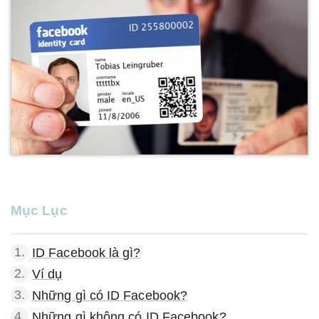
Mục Lục
1.
ID Facebook là gì?
2.
Ví dụ
3.
Những gì có ID Facebook?
4.
Những gì không có ID Facebook?