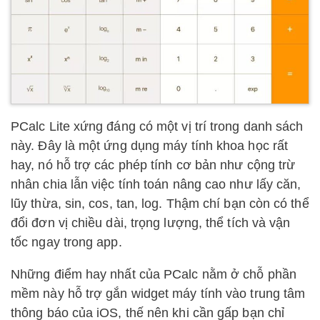
PCalc Lite xứng đáng có một vị trí trong danh sách
này. Đây là một ứng dụng máy tính khoa học rất
hay, nó hỗ trợ các phép tính cơ bản như cộng trừ
nhân chia lẫn việc tính toán nâng cao như lấy căn,
lũy thừa, sin, cos, tan, log. Thậm chí bạn còn có thể
đổi đơn vị chiều dài, trọng lượng, thể tích và vận
tốc ngay trong app.
Những điểm hay nhất của PCalc nằm ở chỗ phần
mềm này hỗ trợ gắn widget máy tính vào trung tâm
thông báo của iOS, thế nên khi cần gấp bạn chỉ