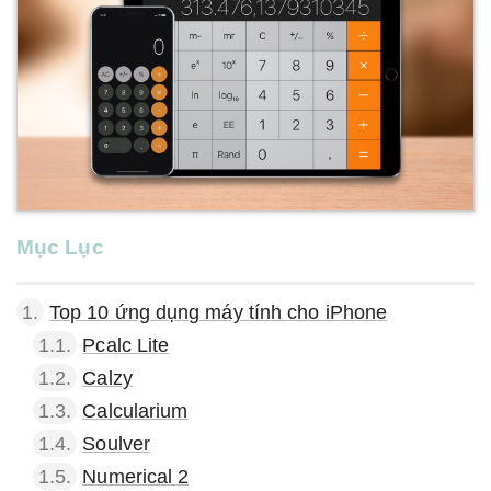
Mục Lục
1.
Top 10 ứng dụng máy tính cho iPhone
1.1.
Pcalc Lite
1.2.
Calzy
1.3.
Calcularium
1.4.
Soulver
1.5.
Numerical 2