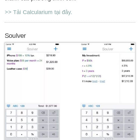
>> Tải Calcularium tại đây.
Soulver