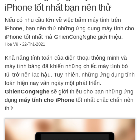
iPhone tốt nhất bạn nên thử
Nếu có nhu cầu lớn về việc bấm máy tính trên
iPhone, bạn nên thử những ứng dụng máy tính cho
iPhone tốt nhất mà GhienCongNghe giới thiệu.
Hoa Vũ
-
22-Th1-2021
Khả năng tính toán của điện thoại thông minh và
máy tính bảng đã khiến những chiếc máy tính bỏ
túi trở nên lạc hậu. Tuy nhiên, những ứng dụng tính
toán hiện nay vẫn ngày một phát triển.
GhienCongNghe
sẽ giới thiệu cho bạn những ứng
dụng
máy tính cho iPhone
tốt nhất chắc chắn nên
thử.