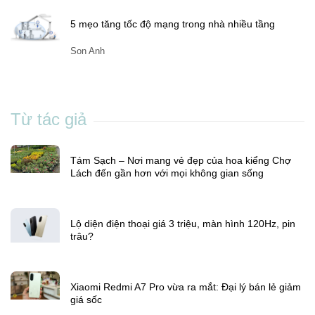
5 mẹo tăng tốc độ mạng trong nhà nhiều tầng
Son Anh
Từ tác giả
Tám Sạch – Nơi mang vẻ đẹp của hoa kiểng Chợ
Lách đến gần hơn với mọi không gian sống
Lộ diện điện thoại giá 3 triệu, màn hình 120Hz, pin
trâu?
Xiaomi Redmi A7 Pro vừa ra mắt: Đại lý bán lẻ giảm
giá sốc