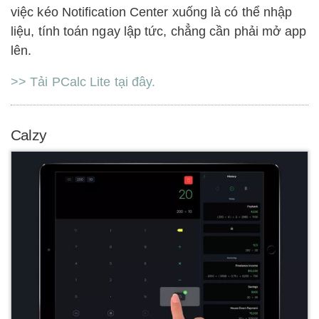
việc kéo Notification Center xuống là có thể nhập
liệu, tính toán ngay lập tức, chẳng cần phải mở app
lên.
>> Tải PCalc Lite tại đây.
Calzy