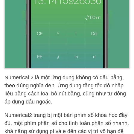
Numerical 2 là một ứng dụng không có dấu bằng,
theo đúng nghĩa đen. Ứng dụng tăng tốc độ nhập
liệu bằng cách loại bỏ nút bằng, cũng như tự động
áp dụng dấu ngoặc.
Numerical2 trang bị một bàn phím số khoa học đầy
đủ, một phím phân số cho tính toán phân số nhanh,
khả năng sử dụng pi và e đến các vị trí vô hạn để