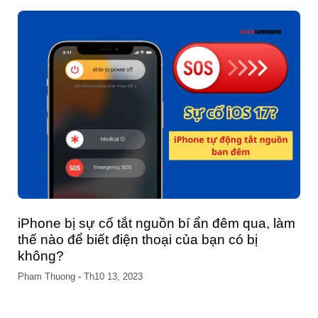
iPhone bị sự cố tắt nguồn bí ẩn đêm qua, làm
thế nào để biết điện thoại của bạn có bị
không?
Pham Thuong
-
Th10 13, 2023