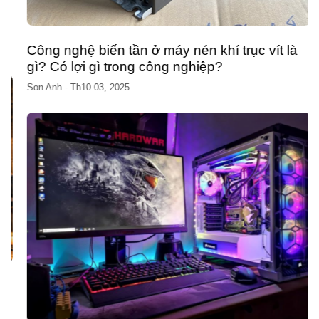
Công nghệ biến tần ở máy nén khí trục vít là
gì? Có lợi gì trong công nghiệp?
Son Anh
-
Th10 03, 2025