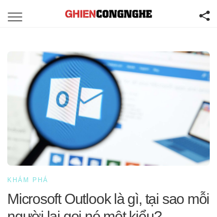
KHÁM PHÁ
Microsoft Outlook là gì, tại sao mỗi
người lại gọi nó một kiểu?