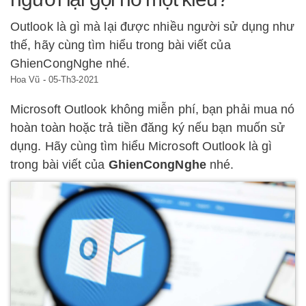
Outlook là gì mà lại được nhiều người sử dụng như
thế, hãy cùng tìm hiểu trong bài viết của
GhienCongNghe nhé.
Hoa Vũ
-
05-Th3-2021
Microsoft Outlook không miễn phí, bạn phải mua nó
hoàn toàn hoặc trả tiền đăng ký nếu bạn muốn sử
dụng. Hãy cùng tìm hiểu Microsoft Outlook là gì
trong bài viết của
GhienCongNghe
nhé.