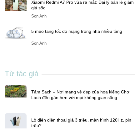
Lộ diện điện thoại giá 3 triệu, màn hình 120Hz, pin
trâu?
Son Anh
Xiaomi Redmi A7 Pro vừa ra mắt: Đại lý bán lẻ giảm
giá sốc
Son Anh
5 mẹo tăng tốc độ mạng trong nhà nhiều tầng
Son Anh
Từ tác giả
Tám Sạch – Nơi mang vẻ đẹp của hoa kiểng Chợ
Lách đến gần hơn với mọi không gian sống