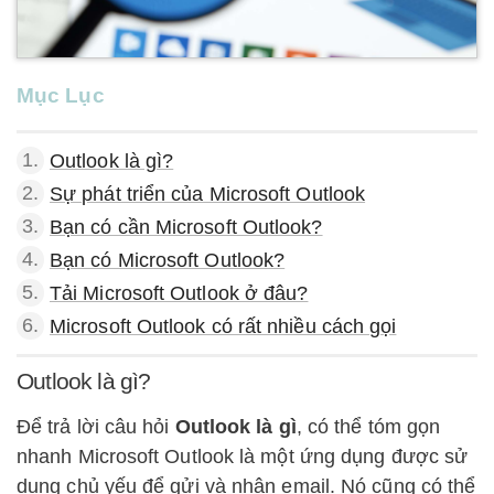
Mục Lục
1.
Outlook là gì?
2.
Sự phát triển của Microsoft Outlook
3.
Bạn có cần Microsoft Outlook?
4.
Bạn có Microsoft Outlook?
5.
Tải Microsoft Outlook ở đâu?
6.
Microsoft Outlook có rất nhiều cách gọi
Outlook là gì?
Để trả lời câu hỏi
Outlook là gì
, có thể tóm gọn
nhanh Microsoft Outlook là một ứng dụng được sử
dụng chủ yếu để gửi và nhận email. Nó cũng có thể