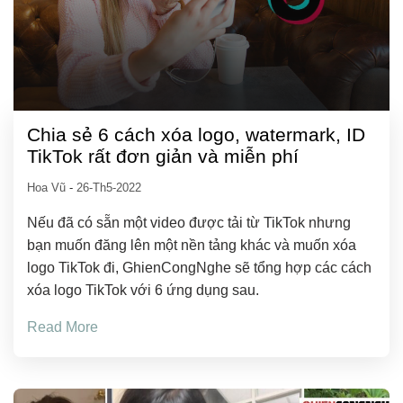
Chia sẻ 6 cách xóa logo, watermark, ID
TikTok rất đơn giản và miễn phí
Hoa Vũ
-
26-Th5-2022
Nếu đã có sẵn một video được tải từ TikTok nhưng
bạn muốn đăng lên một nền tảng khác và muốn xóa
logo TikTok đi, GhienCongNghe sẽ tổng hợp các cách
xóa logo TikTok với 6 ứng dụng sau.
Read More