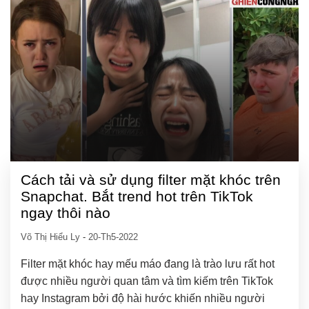
Cách tải và sử dụng filter mặt khóc trên
Snapchat. Bắt trend hot trên TikTok
ngay thôi nào
Võ Thị Hiểu Ly
-
20-Th5-2022
Filter mặt khóc hay mếu máo đang là trào lưu rất hot
được nhiều người quan tâm và tìm kiếm trên TikTok
hay Instagram bởi độ hài hước khiến nhiều người