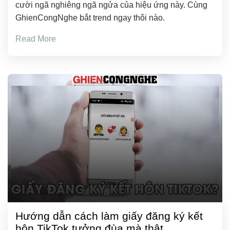
cười ngã nghiêng ngã ngửa của hiệu ứng này. Cùng
GhienCongNghe bắt trend ngay thôi nào.
Read More
Hướng dẫn cách làm giấy đăng ký kết
hôn TikTok tưởng đùa mà thật