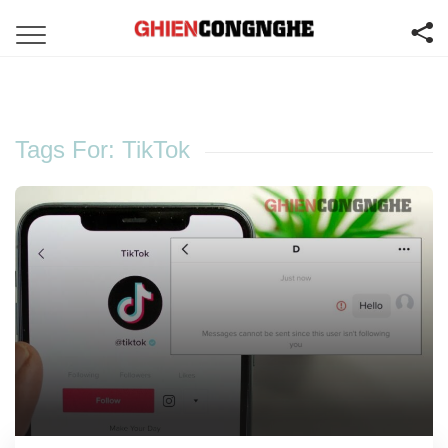
Tags For: TikTok