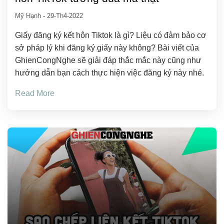
Mỹ Hạnh
-
29-Th4-2022
Giấy đăng ký kết hôn Tiktok là gì? Liệu có đảm bảo cơ
sở pháp lý khi đăng ký giấy này không? Bài viết của
GhienCongNghe sẽ giải đáp thắc mắc này cũng như
hướng dẫn bạn cách thực hiện việc đăng ký này nhé.
Read More