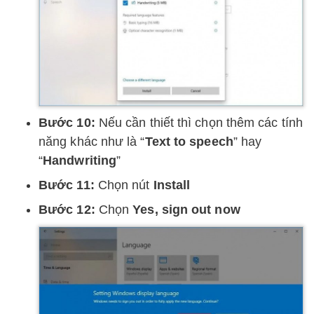
Bước 10:
Nếu cần thiết thì chọn thêm các tính
năng khác như là “
Text to speech
” hay
“
Handwriting
”
Bước 11:
Chọn nút
Install
Bước 12:
Chọn
Yes, sign out now