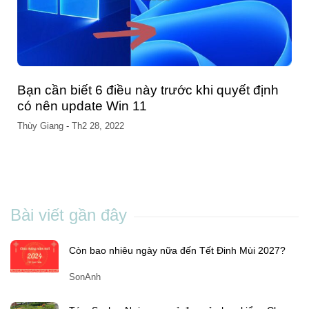
Bạn cần biết 6 điều này trước khi quyết định
có nên update Win 11
Thùy Giang
-
Th2 28, 2022
Bài viết gần đây
Còn bao nhiêu ngày nữa đến Tết Đinh Mùi 2027?
SonAnh