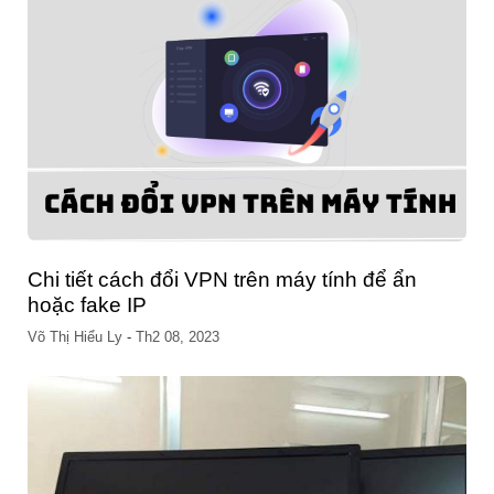
Chi tiết cách đổi VPN trên máy tính để ẩn
hoặc fake IP
Võ Thị Hiểu Ly
-
Th2 08, 2023