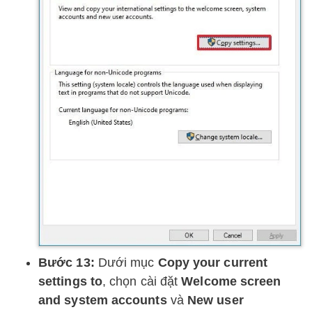
Bước 13:
Dưới mục
Copy your current
settings to
, chọn cài đặt
Welcome screen
and system accounts
và
New user