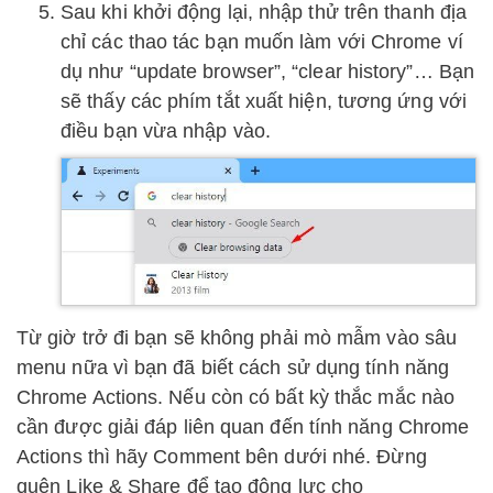
Sau khi khởi động lại, nhập thử trên thanh địa
chỉ các thao tác bạn muốn làm với Chrome ví
dụ như “update browser”, “clear history”… Bạn
sẽ thấy các phím tắt xuất hiện, tương ứng với
điều bạn vừa nhập vào.
Từ giờ trở đi bạn sẽ không phải mò mẫm vào sâu
menu nữa vì bạn đã biết cách sử dụng tính năng
Chrome Actions. Nếu còn có bất kỳ thắc mắc nào
cần được giải đáp liên quan đến tính năng Chrome
Actions thì hãy Comment bên dưới nhé. Đừng
quên Like & Share để tạo động lực cho