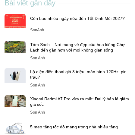
Bài viết gần đây
Còn bao nhiêu ngày nữa đến Tết Đinh Mùi 2027?
SonAnh
Tám Sạch – Nơi mang vẻ đẹp của hoa kiểng Chợ
Lách đến gần hơn với mọi không gian sống
Son Anh
Lộ diện điện thoại giá 3 triệu, màn hình 120Hz, pin
trâu?
Son Anh
Xiaomi Redmi A7 Pro vừa ra mắt: Đại lý bán lẻ giảm
giá sốc
Son Anh
5 mẹo tăng tốc độ mạng trong nhà nhiều tầng