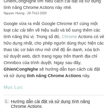
GhienCongNghe tìm hiểu cách cài đặt và sử dụng
tính năng Chrome Actions này nhé.
Nguyen Huong
-
29-Th12-2020
Google vừa ra mắt Google Chrome 87 cùng một
loạt các cải tiến về hiệu suất và bổ sung thêm các
tính năng thú vị. Trong số đó,
Chrome
Actions có vẻ
hữu dụng nhất, cho phép người dùng thực hiện các
thao tác cơ bản như mở chế độ ẩn danh, xóa lịch
sử duyệt web, dịch trang ngay trên thanh địa chỉ
Omnibox của trình duyệt. Ngay sau đây,
GhienCongNghe
sẽ hướng dẫn bạn cách cài đặt
và sử dụng
tính năng
Chrome Actions
này.
Mục Lục
1.
Hướng dẫn cài đặt và sử dụng tính năng
Chrome Actions