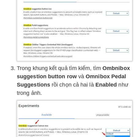
Trong khung kết quả tìm kiếm, tìm
Ombnibox
suggestion button row
và
Omnibox Pedal
Suggestions
rồi chọn cả hai là
Enabled
như
trong ảnh.