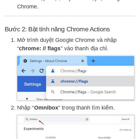
Chrome.
Bước 2: Bật tính năng Chrome Actions
Mở trình duyệt Google Chrome và nhập
“
chrome: // flags
” vào thanh địa chỉ.
Nhập “
Omnibox
” trong thanh tìm kiếm.