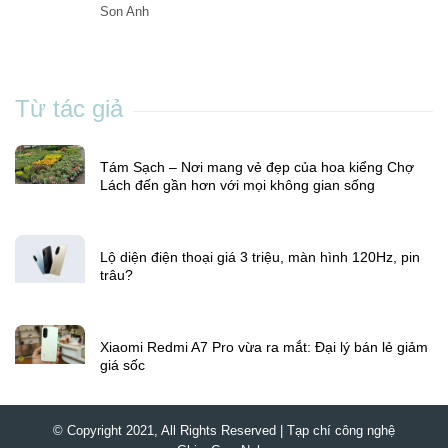
Son Anh
Từ tác giả
Tám Sạch – Nơi mang vẻ đẹp của hoa kiểng Chợ
Lách đến gần hơn với mọi không gian sống
Lộ diện điện thoại giá 3 triệu, màn hình 120Hz, pin
trâu?
Xiaomi Redmi A7 Pro vừa ra mắt: Đại lý bán lẻ giảm
giá sốc
© Copyright 2021, All Rights Reserved | Tạp chí công nghệ