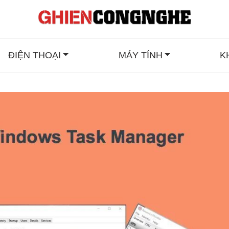
ĐIỆN THOẠI
MÁY TÍNH
K