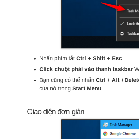
Nhấn phím tắt
Ctrl + Shift + Esc
Click chuột phải vào thanh taskbar
Wi
Bạn cũng có thể nhấn
Ctrl + Alt +Delet
của nó trong
Start Menu
Giao diện đơn giản