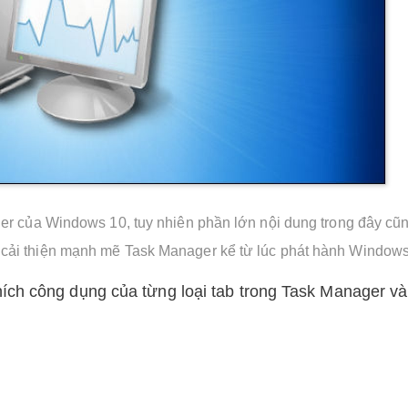
ger của Windows 10, tuy nhiên phần lớn nội dung trong đây cũ
 cải thiện mạnh mẽ Task Manager kể từ lúc phát hành Windows
ích công dụng của từng loại tab trong Task Manager và