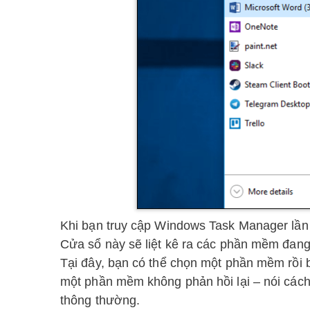
Khi bạn truy cập Windows Task Manager lần đ
Cửa sổ này sẽ liệt kê ra các phần mềm đan
Tại đây, bạn có thể chọn một phần mềm rồi 
một phần mềm không phản hồi lại – nói cách
thông thường.