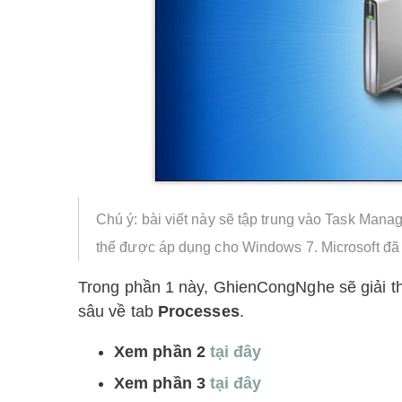
Chú ý: bài viết này sẽ tập trung vào Task Mana
thể được áp dụng cho Windows 7. Microsoft đã
Trong phần 1 này, GhienCongNghe sẽ giải th
sâu về tab
Processes
.
Xem phần 2
tại đây
Xem phần 3
tại đây