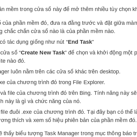
hần mềm trong cửa sổ này để mở thêm nhiều tùy chọn k
 của phần mềm đó, đưa ra đằng trước và đặt giữa màn
ng chắc chắn cửa sổ nào là của phần mềm nào.
có tác dụng giống như nút “
End Task
”
cửa sổ “
Create New Task
” để chọn và khởi động một 
ite nào đó.
er luôn nằm trên các cửa sổ khác trên desktop.
exe của chương trình đó trong File Explorer.
à file của chương trình đó trên Bing. Tính năng này sẽ
h này là gì và chức năng của nó.
file đuôi .exe của chương trình đó. Tại đây bạn có thể 
tương thích và xem số hiệu phiên bản của phần mềm đó.
ẽ thấy biểu tượng Task Manager trong mục thông báo t