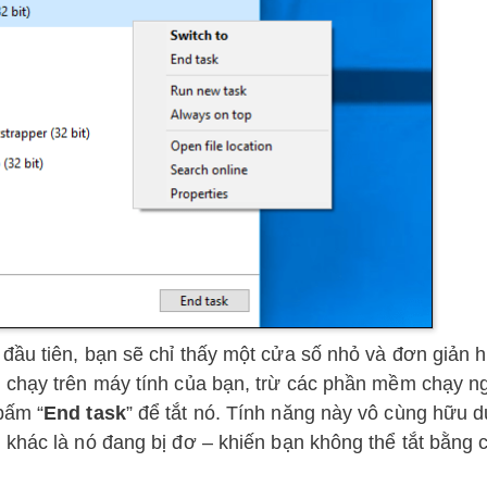
ầu tiên, bạn sẽ chỉ thấy một cửa số nhỏ và đơn giản h
g chạy trên máy tính của bạn, trừ các phần mềm chạy n
bấm “
End task
” để tắt nó. Tính năng này vô cùng hữu d
 khác là nó đang bị đơ – khiến bạn không thể tắt bằng 