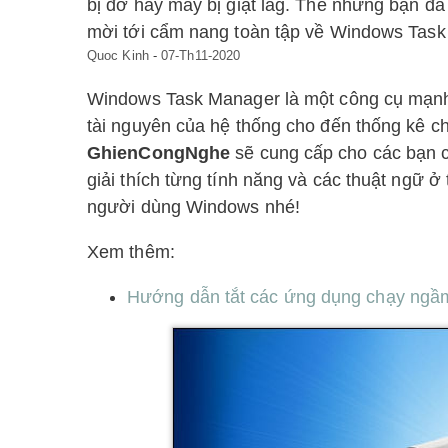
bị đơ hay máy bị giật lag. Thế nhưng bạn đ
mời tới cẩm nang toàn tập về Windows Task
Quoc Kinh
-
07-Th11-2020
Windows Task Manager là một công cụ mạnh 
tài nguyên của hệ thống cho đến thống kê chi
GhienCongNghe
sẽ cung cấp cho các bạn 
giải thích từng tính năng và các thuật ngữ 
người dùng Windows nhé!
Xem thêm:
Hướng dẫn tắt các ứng dụng chạy ngầm