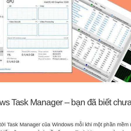
ws Task Manager – bạn đã biết chư
m tới Task Manager của Windows mỗi khi một phần mềm