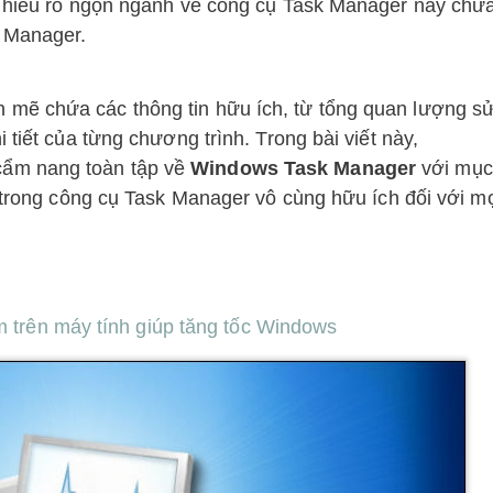
ã hiểu rõ ngọn ngành về công cụ Task Manager này chư
 Manager.
mẽ chứa các thông tin hữu ích, từ tổng quan lượng s
 tiết của từng chương trình. Trong bài viết này,
cẩm nang toàn tập về
Windows Task Manager
với mục
ở trong công cụ Task Manager vô cùng hữu ích đối với m
 trên máy tính giúp tăng tốc Windows