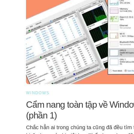
WINDOWS
Cẩm nang toàn tập về Windo
(phần 1)
Chắc hẳn ai trong chúng ta cũng đã đều tì