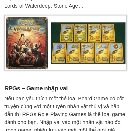
Lords of Waterdeep, Stone Age…
RPGs – Game nhập vai
Nếu bạn yêu thích một thể loại Board Game có cốt
truyện cùng với một tuyến nhân vật thú vị và hấp
dẫn thì RPGs Role Playing Games là thể loại game
dành cho bạn. Nhập vai vào một nhân vật nào đó
trong game, phiêu lưu vào một một thế giới giả