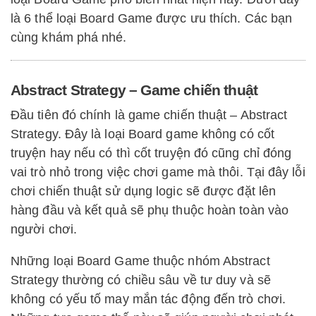
là 6 thể loại Board Game được ưu thích. Các bạn
cùng khám phá nhé.
Abstract Strategy – Game chiến thuật
Đầu tiên đó chính là game chiến thuật – Abstract
Strategy. Đây là loại Board game không có cốt
truyện hay nếu có thì cốt truyện đó cũng chỉ đóng
vai trò nhỏ trong việc chơi game mà thôi. Tại đây lỗi
chơi chiến thuật sử dụng logic sẽ được đặt lên
hàng đầu và kết quả sẽ phụ thuộc hoàn toàn vào
người chơi.
Những loại Board Game thuộc nhóm Abstract
Strategy thường có chiều sâu về tư duy và sẽ
không có yếu tố may mắn tác động đến trò chơi.