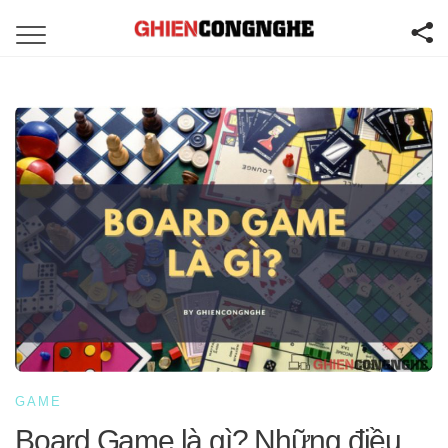
GAME
Board Game là gì? Những điều