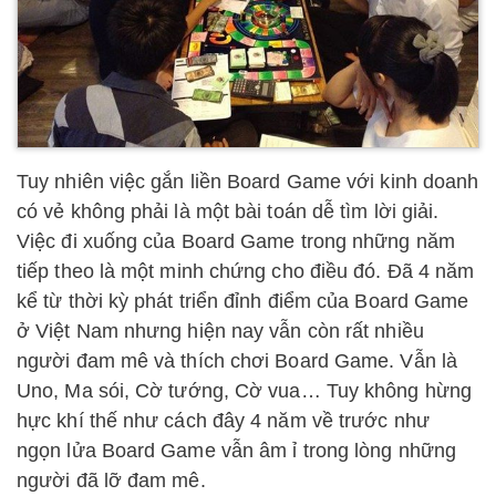
Tuy nhiên việc gắn liền Board Game với kinh doanh
có vẻ không phải là một bài toán dễ tìm lời giải.
Việc đi xuống của Board Game trong những năm
tiếp theo là một minh chứng cho điều đó. Đã 4 năm
kể từ thời kỳ phát triển đỉnh điểm của Board Game
ở Việt Nam nhưng hiện nay vẫn còn rất nhiều
người đam mê và thích chơi Board Game. Vẫn là
Uno, Ma sói, Cờ tướng, Cờ vua… Tuy không hừng
hực khí thế như cách đây 4 năm về trước như
ngọn lửa Board Game vẫn âm ỉ trong lòng những
người đã lỡ đam mê.