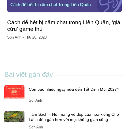
Cách để hết bị cấm chat trong Liên Quân, ‘giải
cứu’ game thủ
Son Anh
-
Th6 20, 2023
Bài viết gần đây
Còn bao nhiêu ngày nữa đến Tết Đinh Mùi 2027?
SonAnh
Tám Sạch – Nơi mang vẻ đẹp của hoa kiểng Chợ
Lách đến gần hơn với mọi không gian sống
Son Anh