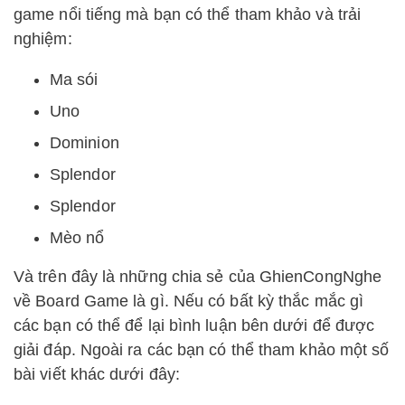
game nổi tiếng mà bạn có thể tham khảo và trải
nghiệm:
Ma sói
Uno
Dominion
Splendor
Splendor
Mèo nổ
Và trên đây là những chia sẻ của GhienCongNghe
về Board Game là gì. Nếu có bất kỳ thắc mắc gì
các bạn có thể để lại bình luận bên dưới để được
giải đáp. Ngoài ra các bạn có thể tham khảo một số
bài viết khác dưới đây: