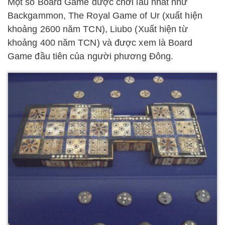
Một số Board Game được chơi lâu nhất như
Backgammon, The Royal Game of Ur (xuất hiện
khoảng 2600 năm TCN), Liubo (Xuất hiện từ
khoảng 400 năm TCN) và được xem là Board
Game đầu tiên của người phương Đông.