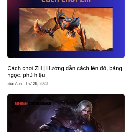
Cách chơi Zill | Hướng dẫn cách lên đồ, bảng
ngọc, phù hiệu
Son Anh
-
Th7 29, 2023