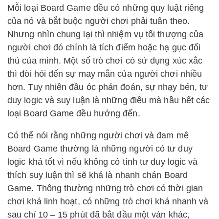
Mỗi loại Board Game đều có những quy luật riêng
của nó và bắt buộc người chơi phải tuân theo.
Nhưng nhìn chung lại thì nhiệm vụ tối thượng của
người chơi đó chính là tích điểm hoặc hạ gục đối
thủ của mình. Một số trò chơi có sử dụng xúc xắc
thì đòi hỏi đến sự may mắn của người chơi nhiều
hơn. Tuy nhiên đầu óc phán đoán, sự nhạy bén, tư
duy logic và suy luận là những điều mà hầu hết các
loại Board Game đều hướng đến.
Có thể nói rằng những người chơi và đam mê
Board Game thường là những người có tư duy
logic khá tốt vì nếu không có tính tư duy logic và
thích suy luận thì sẽ khá là nhanh chán Board
Game. Thông thường những trò chơi có thời gian
chơi khá linh hoạt, có những trò chơi khá nhanh và
sau chỉ 10 – 15 phút đã bắt đầu một ván khác,