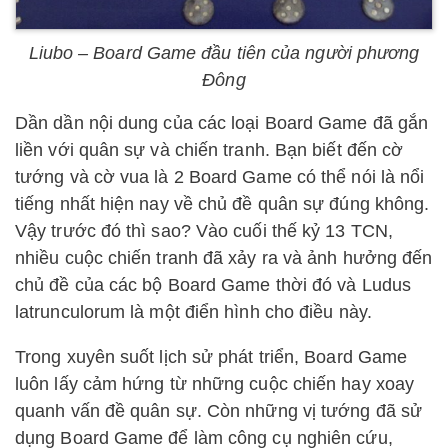
Liubo – Board Game đầu tiên của người phương
Đông
Dần dần nội dung của các loại Board Game đã gắn
liền với quân sự và chiến tranh. Bạn biết đến cờ
tướng và cờ vua là 2 Board Game có thể nói là nổi
tiếng nhất hiện nay về chủ đề quân sự đúng không.
Vậy trước đó thì sao? Vào cuối thế kỷ 13 TCN,
nhiều cuộc chiến tranh đã xảy ra và ảnh hưởng đến
chủ đề của các bộ Board Game thời đó và Ludus
latrunculorum là một điển hình cho điều này.
Trong xuyên suốt lịch sử phát triển, Board Game
luôn lấy cảm hứng từ những cuộc chiến hay xoay
quanh vấn đề quân sự. Còn những vị tướng đã sử
dụng Board Game để làm công cụ nghiên cứu,