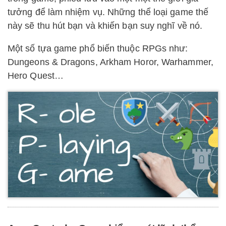
tưởng để làm nhiệm vụ. Những thể loại game thế
này sẽ thu hút bạn và khiến bạn suy nghĩ về nó.
Một số tựa game phổ biến thuộc RPGs như:
Dungeons & Dragons, Arkham Horor, Warhammer,
Hero Quest…