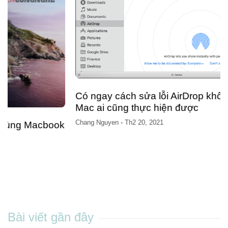
Có ngay cách sửa lỗi AirDrop không nhận trên
Mac ai cũng thực hiện được
Chang Nguyen
-
Th2 20, 2021
Bài viết gần đây
Còn bao nhiêu ngày nữa đến Tết Đinh Mùi 2027?