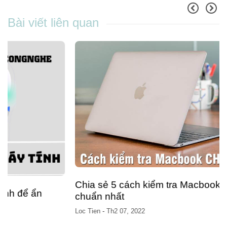
Bài viết liên quan
Chia sẻ 5 cách kiểm tra Macbook chính hãng
chuẩn nhất
Loc Tien
-
Th2 07, 2022