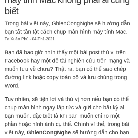
biết
Trong bài viết này, GhienCongNghe sẽ hướng dẫn
bạn tất tần tật cách chụp màn hình máy tính Mac.
Tạ Xuân Phú
-
04-Th1-2021
Bạn đã bao giờ nhìn thấy một bài post thú vị trên
Facebook hay một đề tài nghiên cứu trên mạng và
muốn lưu về chưa? Thật ra, bạn có thể sao chép
đường link hoặc copy toàn bộ và lưu chúng trong
Word.
Tuy nhiên, sẽ tiện lợi và thú vị hơn nếu bạn có thể
chụp màn hình ngay lập tức và gửi cho bất kỳ ai
bạn muốn, đặc biệt là khi bạn muốn chỉ rõ một
phần hoặc hình ảnh cụ thể. Chính vì thế, trong bài
viết này,
GhienCongNghe
sẽ hướng dẫn cho bạn