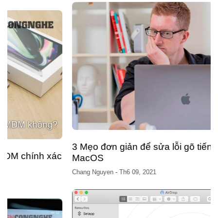
3 Mẹo đơn giản để sửa lỗi gõ tiếng việt trên
MacOS
Chang Nguyen
-
Th6 09, 2021