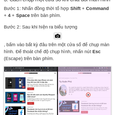
Bước 1: Nhấn đồng thời tổ hợp
Shift
+
Command
+
4
+
Space
trên bàn phím.
Bước 2: Sau khi hiện ra biểu tượng
, bấm vào bất kỳ đâu trên một cửa sổ để chụp màn
hình. Để thoát chế độ chụp hình, nhấn nút
Esc
(Escape) trên bàn phím.