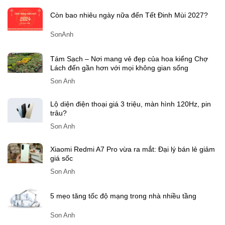
SonAnh
Tám Sạch – Nơi mang vẻ đẹp của hoa kiểng Chợ
Lách đến gần hơn với mọi không gian sống
Son Anh
Lộ diện điện thoại giá 3 triệu, màn hình 120Hz, pin
trâu?
Son Anh
Xiaomi Redmi A7 Pro vừa ra mắt: Đại lý bán lẻ giảm
giá sốc
Son Anh
5 mẹo tăng tốc độ mạng trong nhà nhiều tầng
Son Anh