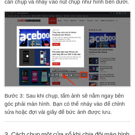
cần chụp và nháy vào nút chụp như hình bên dưới.
Bước 3: Sau khi chụp, tấm ảnh sẽ nằm ngay bên
góc phải màn hình. Bạn có thể nháy vào để chỉnh
sửa hoặc đợi vài giây để bức ảnh được lưu.
3. Cách chụp một cửa sổ khi chia đôi màn hình