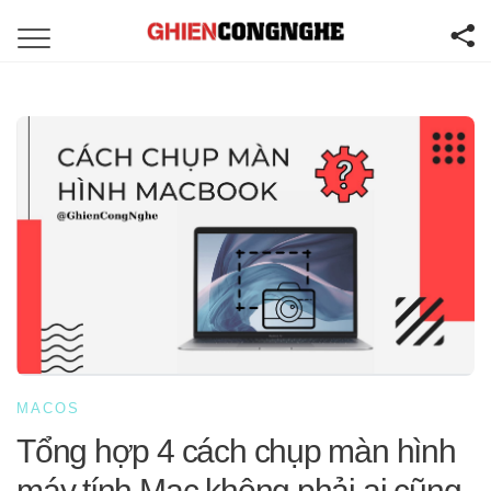
MACOS
Tổng hợp 4 cách chụp màn hình
máy tính Mac không phải ai cũng