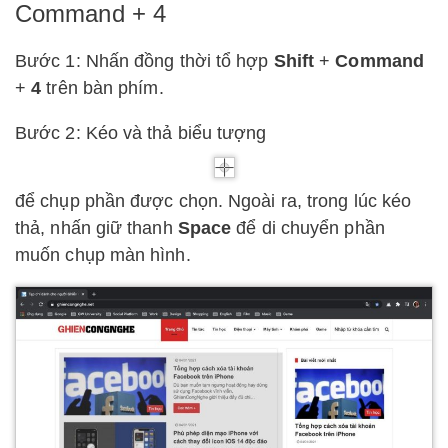
Command + 4
Bước 1: Nhấn đồng thời tổ hợp
Shift
+
Command
+
4
trên bàn phím.
Bước 2: Kéo và thả biểu tượng
để chụp phần được chọn. Ngoài ra, trong lúc kéo
thả, nhấn giữ thanh
Space
để di chuyển phần
muốn chụp màn hình.