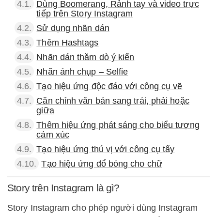
4.1.
Dùng Boomerang, Rảnh tay và video trực
tiếp trên Story Instagram
4.2.
Sử dụng nhãn dán
4.3.
Thêm Hashtags
4.4.
Nhãn dán thăm dò ý kiến
4.5.
Nhãn ảnh chụp – Selfie
4.6.
Tạo hiệu ứng độc đáo với công cụ vẽ
4.7.
Căn chỉnh văn bản sang trái, phải hoặc
giữa
4.8.
Thêm hiệu ứng phát sáng cho biểu tượng
cảm xúc
4.9.
Tạo hiệu ứng thú vị với công cụ tẩy
4.10.
Tạo hiệu ứng đổ bóng cho chữ
Story trên Instagram là gì?
Story Instagram cho phép người dùng Instagram