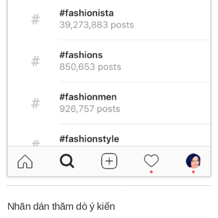
Nhãn dán thăm dò ý kiến