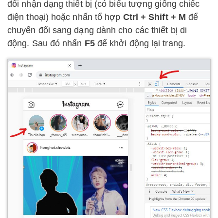
đổi nhận dạng thiết bị (có biểu tượng giống chiếc
điện thoại) hoặc nhấn tổ hợp
Ctrl + Shift + M
để
chuyển đổi sang dạng dành cho các thiết bị di
động. Sau đó nhấn
F5
để khởi động lại trang.