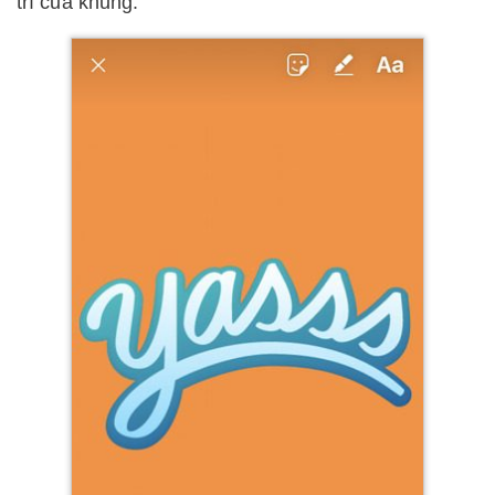
trí của khung.