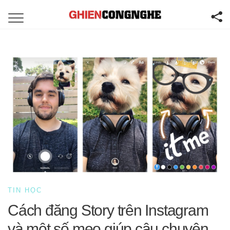
TIN HỌC
Cách đăng Story trên Instagram
và một số mẹo giúp câu chuyện