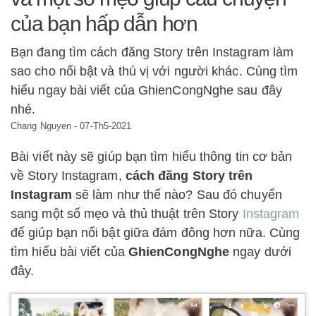
của bạn hấp dẫn hơn
Bạn đang tìm cách đăng Story trên Instagram làm
sao cho nổi bật và thú vị với người khác. Cùng tìm
hiểu ngay bài viết của GhienCongNghe sau đây
nhé.
Chang Nguyen
-
07-Th5-2021
Bài viết này sẽ giúp bạn tìm hiểu thông tin cơ bản
về Story Instagram,
cách đăng Story trên
Instagram
sẽ làm như thế nào? Sau đó chuyển
sang một số mẹo và thủ thuật trên Story
Instagram
để giúp bạn nổi bật giữa đám đông hơn nữa. Cùng
tìm hiểu bài viết của
GhienCongNghe
ngay dưới
đây.