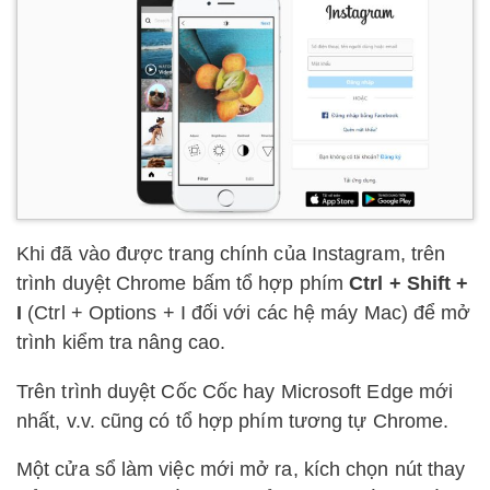
Khi đã vào được trang chính của Instagram, trên
trình duyệt Chrome bấm tổ hợp phím
Ctrl + Shift +
I
(Ctrl + Options + I đối với các hệ máy Mac) để mở
trình kiểm tra nâng cao.
Trên trình duyệt Cốc Cốc hay Microsoft Edge mới
nhất, v.v. cũng có tổ hợp phím tương tự Chrome.
Một cửa sổ làm việc mới mở ra, kích chọn nút thay