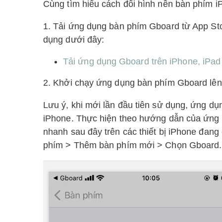
Cùng tìm hiểu cách đổi hình nền bàn phím 
1. Tải ứng dụng bàn phím Gboard từ App St
dụng dưới đây:
Tải ứng dụng Gboard trên iPhone, iPad 
2. Khởi chạy ứng dụng bàn phím Gboard lên
Lưu ý, khi mới lần đầu tiên sử dụng, ứng dụ
iPhone. Thực hiện theo hướng dẫn của ứng
nhanh sau đây trên các thiết bị iPhone đang
phím > Thêm bàn phím mới > Chọn Gboard.