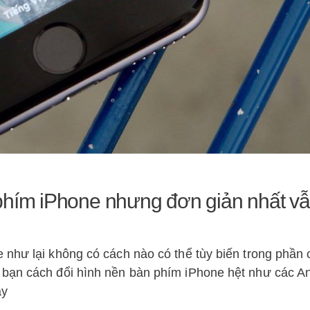
phím iPhone nhưng đơn giản nhất vẫ
như lại không có cách nào có thể tùy biến trong phần c
 bạn cách đổi hình nền bàn phím iPhone hệt như các A
ây