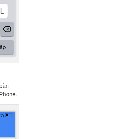
 bàn
iPhone.