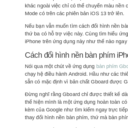
khác ngoài việc chỉ có thể chuyển màu nền
Mode có trên các phiên bản iOS 13 trở lên.
Nếu bạn vẫn muốn tìm cách đổi hình nền bà
thứ ba có hỗ trợ việc này. Cùng tìm hiểu ứ
iPhone trên ứng dụng này như thế nào ngay
Cách đổi hình nền bàn phím iP
Nói qua một chút về ứng dụng
bàn phím Gb
chạy hệ điều hành Android. Hầu như các thi
sẵn có mặc định vì bản chất Gboard được Go
Đừng nghĩ rằng Gboard chỉ được thiết kế dàn
thể hiện mình là một ứng dụng hoàn toàn có
kèm của Google như tìm kiếm ngay trực tiếp 
thay đổi hình nền bàn phím, thứ mà bàn ph