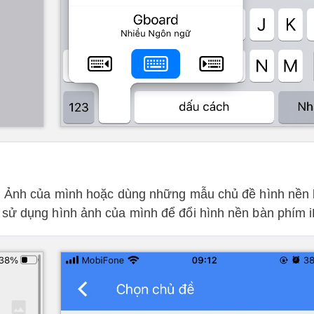
iện Ảnh của mình hoặc dùng những mẫu chủ đề hình nền
 sử dụng hình ảnh của mình để đổi hình nền bàn phím 