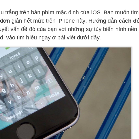
u trắng trên bàn phím mặc định của iOS. Bạn muốn tìm
 đơn giản hết mức trên iPhone này. Hướng dẫn
cách đổ
quyết vấn đề đó của bạn với những sự tùy biến hình nền
đi vào tìm hiểu ngay ở bài viết dưới đây.