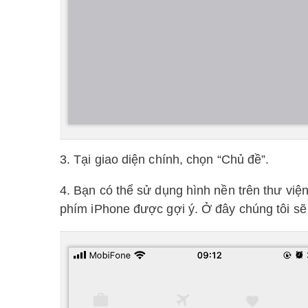
3. Tại giao diện chính, chọn “Chủ đề”.
4. Bạn có thể sử dụng hình nền trên thư v
phím iPhone được gợi ý. Ở đây chúng tôi sẽ