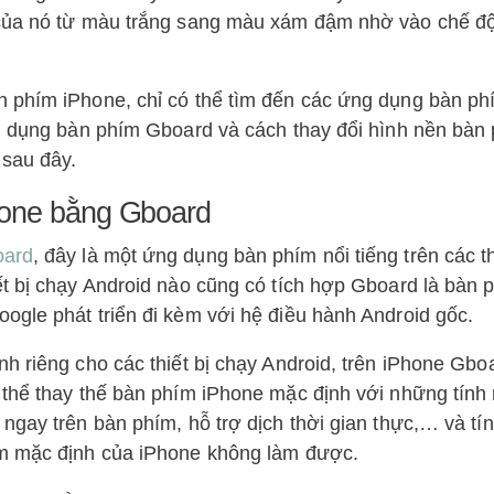
 của nó từ màu trắng sang màu xám đậm nhờ vào chế đ
n phím iPhone, chỉ có thể tìm đến các ứng dụng bàn p
ng dụng bàn phím Gboard và cách thay đổi hình nền bàn
 sau đây.
hone bằng Gboard
oard
, đây là một ứng dụng bàn phím nổi tiếng trên các th
ết bị chạy Android nào cũng có tích hợp Gboard là bàn 
ogle phát triển đi kèm với hệ điều hành Android gốc.
h riêng cho các thiết bị chạy Android, trên iPhone Gbo
 thể thay thế bàn phím iPhone mặc định với những tính 
ngay trên bàn phím, hỗ trợ dịch thời gian thực,… và tí
ím mặc định của iPhone không làm được.