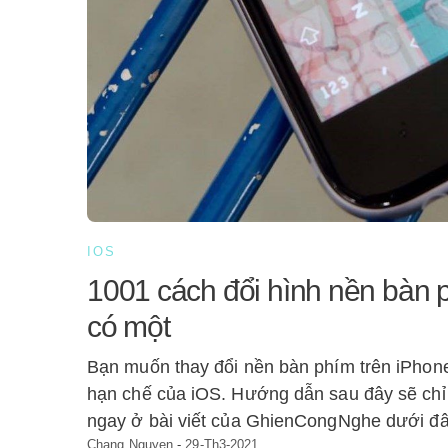
IOS
1001 cách đổi hình nền bàn 
có một
Bạn muốn thay đổi nền bàn phím trên iPhone 
hạn chế của iOS. Hướng dẫn sau đây sẽ chỉ
ngay ở bài viết của GhienCongNghe dưới đ
Chang Nguyen
-
29-Th3-2021