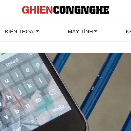
ĐIỆN THOẠI
MÁY TÍNH
K