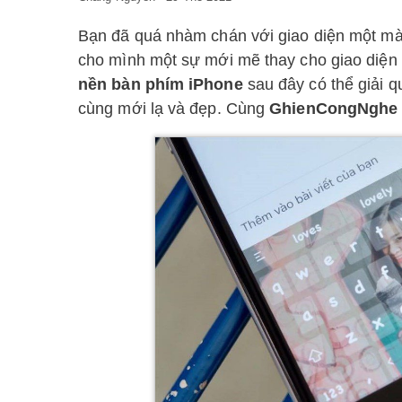
Bạn đã quá nhàm chán với giao diện một mà
cho mình một sự mới mẽ thay cho giao diện
nền bàn phím iPhone
sau đây có thể giải 
cùng mới lạ và đẹp. Cùng
GhienCongNghe