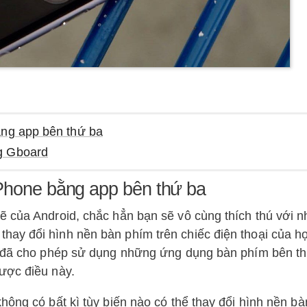
ằng app bên thứ ba
g Gboard
iPhone bằng app bên thứ ba
ẽ của Android, chắc hẳn bạn sẽ vô cùng thích thú với 
ay đổi hình nền bàn phím trên chiếc điện thoại của h
ây đã cho phép sử dụng những ứng dụng bàn phím bên t
ược điều này.
hông có bất kì tùy biến nào có thể thay đổi hình nền b