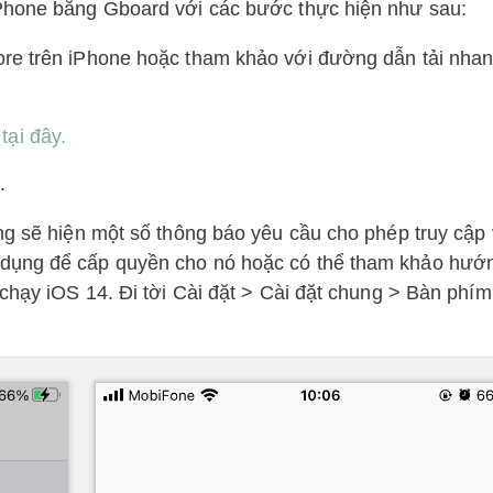
iPhone bằng Gboard với các bước thực hiện như sau:
ore trên iPhone hoặc tham khảo với đường dẫn tải nha
tại đây.
.
ng sẽ hiện một số thông báo yêu cầu cho phép truy cập
 dụng để cấp quyền cho nó hoặc có thể tham khảo hướ
 chạy iOS 14. Đi tời Cài đặt > Cài đặt chung > Bàn phí