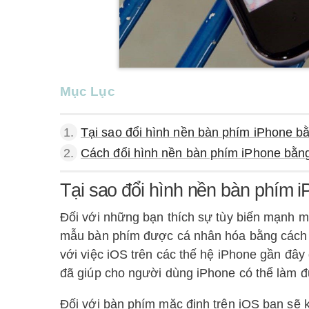
Mục Lục
1.
Tại sao đổi hình nền bàn phím iPhone b
2.
Cách đổi hình nền bàn phím iPhone bằn
Tại sao đổi hình nền bàn phím 
Đối với những bạn thích sự tùy biến mạnh m
mẫu bàn phím được cá nhân hóa bằng cách th
với việc iOS trên các thế hệ iPhone gần đ
đã giúp cho người dùng iPhone có thể làm đ
Đối với bàn phím mặc định trên iOS bạn sẽ k