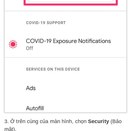
3. Ở trên cùng của màn hình, chọn
Security
(Bảo
mật).