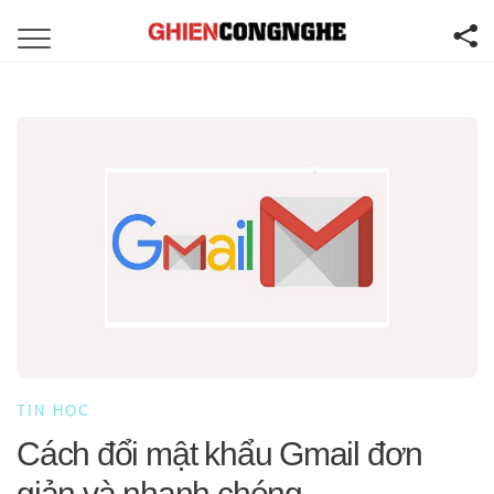
TIN HỌC
Cách đổi mật khẩu Gmail đơn
giản và nhanh chóng