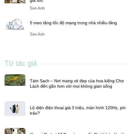
giá sốc
Son Anh
5 mẹo tăng tốc độ mạng trong nhà nhiều tầng
Son Anh
Từ tác giả
Tám Sạch – Nơi mang vẻ đẹp của hoa kiểng Chợ
Lách đến gần hơn với mọi không gian sống
Lộ diện điện thoại giá 3 triệu, màn hình 120Hz, pin
trâu?