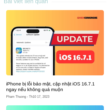
Bài viết liên quan
iPhone bị lỗi bảo mật, cập nhật iOS 16.7.1
ngay nếu không quá muộn
Pham Thuong
-
Th10 17, 2023