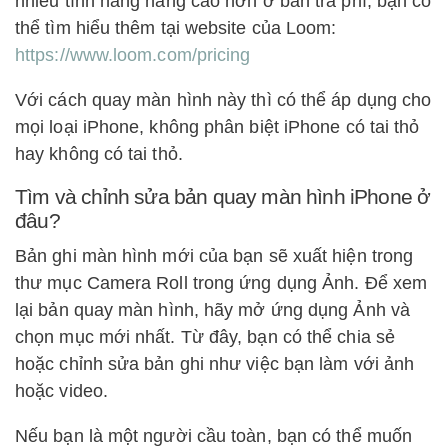
nhiều tính năng nâng cao hơn ở bản trả phí, bạn có
thể tìm hiểu thêm tại website của Loom:
https://www.loom.com/pricing
Với cách quay màn hình này thì có thể áp dụng cho
mọi loại iPhone, không phân biệt iPhone có tai thỏ
hay không có tai thỏ.
Tìm và chỉnh sửa bản quay màn hình iPhone ở
đâu?
Bản ghi màn hình mới của bạn sẽ xuất hiện trong
thư mục Camera Roll trong ứng dụng Ảnh. Để xem
lại bản quay màn hình, hãy mở ứng dụng Ảnh và
chọn mục mới nhất. Từ đây, bạn có thể chia sẻ
hoặc chỉnh sửa bản ghi như việc bạn làm với ảnh
hoặc video.
Nếu bạn là một người cầu toàn, bạn có thể muốn