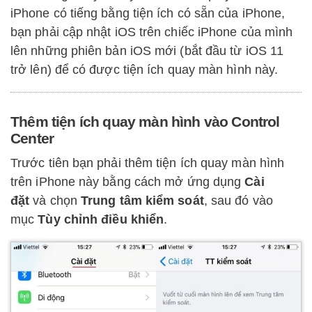
iPhone có tiếng bằng tiện ích có sẵn của iPhone,
bạn phải cập nhật iOS trên chiếc iPhone của mình
lên những phiên bản iOS mới (bắt đầu từ iOS 11
trở lên) để có được tiện ích quay màn hình này.
Thêm tiện ích quay màn hình vào Control
Center
Trước tiên bạn phải thêm tiện ích quay màn hình
trên iPhone này bằng cách mở ứng dụng
Cài
đặt
và chọn
Trung tâm kiểm soát
, sau đó vào
mục
Tùy chỉnh điều khiển
.