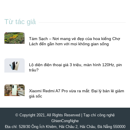
Từ tác giả
Tám Sạch – Nơi mang vẻ đẹp của hoa kiểng Chợ
Lách đến gần hơn với mọi không gian sống
Lộ diện điện thoại giá 3 triệu, màn hình 120Hz, pin
trâu?
Xiaomi Redmi A7 Pro vừa ra mắt: Đại lý bán lẻ giảm
giá sốc
© Copyright 2021, All Rights Reserved | Tạp chí công nghệ
GhienCongNghe
Địa chỉ: 528/30 Ông Ích Khiêm, Hải Châu 2, Hải Châu, Đà Nẵng 550000