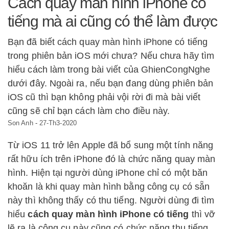
Cách quay màn hình iPhone có
tiếng mà ai cũng có thể làm được
Bạn đã biết cách quay màn hình iPhone có tiếng
trong phiên bản iOS mới chưa? Nếu chưa hãy tìm
hiểu cách làm trong bài viết của GhienCongNghe
dưới đây. Ngoài ra, nếu bạn đang dùng phiên bản
iOS cũ thì bạn không phải vội rời đi mà bài viết
cũng sẽ chỉ bạn cách làm cho điều này.
Son Anh
-
27-Th3-2020
Từ iOS 11 trở lên Apple đã bổ sung một tính năng
rất hữu ích trên iPhone đó là chức năng quay màn
hình. Hiện tại người dùng iPhone chỉ có một băn
khoăn là khi quay màn hình bằng công cụ có sẵn
này thì không thấy có thu tiếng. Người dùng đi tìm
hiểu
cách quay màn hình iPhone có tiếng
thì vỡ
lẽ ra là công cụ này cũng có chức năng thu tiếng