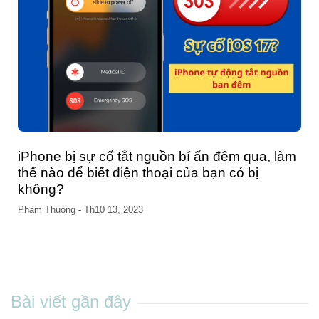
iPhone bị sự cố tắt nguồn bí ẩn đêm qua, làm
thế nào để biết điện thoại của bạn có bị
không?
Pham Thuong
-
Th10 13, 2023
Bài viết gần đây