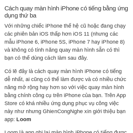
Cách quay màn hình iPhone có tiếng bằng ứng
dụng thứ ba
Với những chiếc iPhone thế hệ cũ hoặc đang chạy
các phiên bản iOS thấp hơn iOS 11 (nhưng các
mẫu iPhone 6, iPhone 5S, iPhone 7 hay iPhone 8)
và không có tính năng quay màn hình sẵn có thì
bạn có thể dùng cách làm sau đây.
Có lẽ đây là cách quay màn hình iPhone có tiếng
dễ nhất, ai cũng có thể làm được và có nhiều chức
năng mở rộng hay hơn so với việc quay màn hình
bằng chính công cụ trên iPhone của bạn. Trên App
Store có khá nhiều ứng dụng phục vụ công việc
này như nhưng GhienCongNghe xin giới thiệu bạn
app:
Loom
Loom là app ghi lại màn hình iPhone có tiếng được