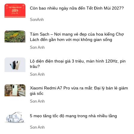
Còn bao nhiêu ngày nữa đến Tết Đinh Mùi 2027?
SonAnh
Tám Sạch – Nơi mang vẻ đẹp của hoa kiểng Chợ
Lách đến gần hơn với mọi không gian sống
Son Anh
Lộ diện điện thoại giá 3 triệu, màn hình 120Hz, pin
trâu?
Son Anh
Xiaomi Redmi A7 Pro vừa ra mắt: Đại lý bán lẻ giảm
giá sốc
Son Anh
5 mẹo tăng tốc độ mạng trong nhà nhiều tầng
Son Anh