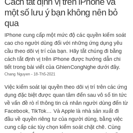
Cách tắt định vị trên iPhone và
một số lưu ý bạn không nên bỏ
qua
IPhone cung cấp một mức độ các quyền kiểm soát
cao cho người dùng đối với những ứng dụng yêu
cầu theo dõi vị trí của bạn. Hãy tắt chúng đi bằng
cách tắt định vị trên iPhone được hướng dẫn chi
tiết trong bài viết của GhienCongNghe dưới đây.
Chang Nguyen
-
18-Th5-2021
Việc kiểm soát lại quyền theo dõi vị trí trên các ứng
dụng đặc biệt được quan tâm đến sau vô số tin tức
về vấn đề rò rỉ thông tin cá nhân người dùng đến từ
Facebook, TikTok… Và Apple là nhà sản xuất đi
đầu về quyền riêng tư của người dùng, bằng việc
cung cấp các tùy chọn kiểm soát chặt chẽ. Cùng