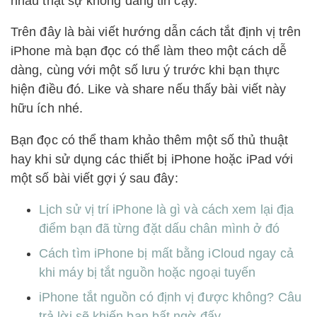
nhau thật sự không đáng tin cậy.
Trên đây là bài viết hướng dẫn cách tắt định vị trên
iPhone mà bạn đọc có thể làm theo một cách dễ
dàng, cùng với một số lưu ý trước khi bạn thực
hiện điều đó. Like và share nếu thấy bài viết này
hữu ích nhé.
Bạn đọc có thể tham khảo thêm một số thủ thuật
hay khi sử dụng các thiết bị iPhone hoặc iPad với
một số bài viết gợi ý sau đây:
Lịch sử vị trí iPhone là gì và cách xem lại địa
điểm bạn đã từng đặt dấu chân mình ở đó
Cách tìm iPhone bị mất bằng iCloud ngay cả
khi máy bị tắt nguồn hoặc ngoại tuyến
iPhone tắt nguồn có định vị được không? Câu
trả lời sẽ khiến bạn bất ngờ đấy