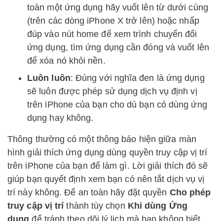
toàn một ứng dụng hãy vuốt lên từ dưới cùng
(trên các dòng iPhone X trở lên) hoặc nhấp
đúp vào nút home để xem trình chuyển đổi
ứng dụng, tìm ứng dụng cần đóng và vuốt lên
để xóa nó khỏi nền.
Luôn luôn
: Đúng với nghĩa đen là ứng dụng
sẽ luôn được phép sử dụng dịch vụ định vị
trên iPhone của bạn cho dù bạn có dùng ứng
dụng hay không.
Thông thường có một thông báo hiện giữa màn
hình giải thích ứng dụng dùng quyền truy cập vị trí
trên iPhone của bạn để làm gì. Lời giải thích đó sẽ
giúp bạn quyết định xem bạn có nên tắt dịch vụ vị
trí này không. Để an toàn hãy đặt quyền
Cho phép
truy cập vị trí
thành tùy chọn
Khi dùng Ứng
dụng
để tránh theo dõi lý lịch mà bạn không biết.