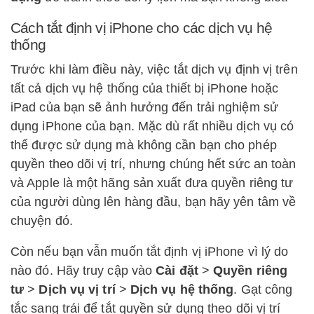
Cách tắt định vị iPhone cho các dịch vụ hệ
thống
Trước khi làm điều này, việc tắt dịch vụ định vị trên
tất cả dịch vụ hệ thống của thiết bị iPhone hoặc
iPad của bạn sẽ ảnh hưởng đến trải nghiệm sử
dụng iPhone của bạn. Mặc dù rất nhiều dịch vụ có
thể được sử dụng mà không cần bạn cho phép
quyền theo dõi vị trí, nhưng chúng hết sức an toàn
và Apple là một hãng sản xuất đưa quyền riêng tư
của người dùng lên hàng đầu, bạn hãy yên tâm về
chuyện đó.
Còn nếu bạn vẫn muốn tắt định vị iPhone vì lý do
nào đó. Hãy truy cập vào
Cài đặt
>
Quyền riêng
tư
>
Dịch vụ vị trí
>
Dịch vụ hệ thống
. Gạt công
tắc sang trái để tắt quyền sử dụng theo dõi vị trí