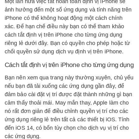
Một lần nữa việc tắt hoàn toàn định vị iPhone sẽ
ảnh hưởng đến một số ứng dụng và tính năng trên
iPhone có thể không hoạt động một cách chính
xác. Để hạn chế điều này bạn có thể tham khảo
cách tắt định vị trên iPhone cho từng ứng dụng
riêng lẻ dưới đây. Bạn có quyền cho phép hoặc từ
chối quyền sử dụng dịch vụ định vị trên iPhone.
Cách tắt định vị trên iPhone cho từng ứng dụng
Bạn nên xem qua trang này thường xuyên, chủ yếu
nếu bạn đã tải xuống các ứng dụng gần đây, để
đảm bảo cài đặt vị trí được đặt thành những gì bạn
cảm thấy thoải mái. May mắn thay, Apple làm cho
nó rất đơn giản để điều chỉnh quyền vị trí cho các
ứng dụng riêng lẻ trên tất cả các thiết bị iOS. Tính
đến iOS 14, có bốn tùy chọn cho dịch vụ vị trí cho
các ứng dụng.