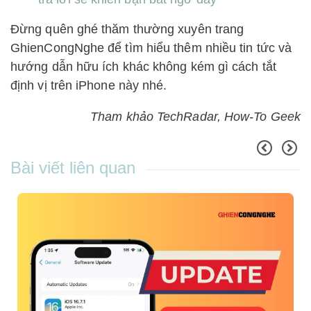
Đừng quên ghé thăm thường xuyên trang
GhienCongNghe để tìm hiểu thêm nhiều tin tức và
hướng dẫn hữu ích khác không kém gì cách tắt
định vị trên iPhone này nhé.
Tham khảo TechRadar, How-To Geek
Bài viết liên quan