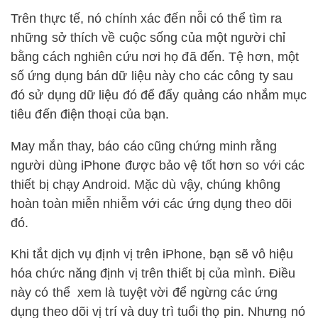
Trên thực tế, nó chính xác đến nỗi có thể tìm ra
những sở thích về cuộc sống của một người chỉ
bằng cách nghiên cứu nơi họ đã đến. Tệ hơn, một
số ứng dụng bán dữ liệu này cho các công ty sau
đó sử dụng dữ liệu đó để đẩy quảng cáo nhắm mục
tiêu đến điện thoại của bạn.
May mắn thay, báo cáo cũng chứng minh rằng
người dùng iPhone được bảo vệ tốt hơn so với các
thiết bị chạy Android. Mặc dù vậy, chúng không
hoàn toàn miễn nhiễm với các ứng dụng theo dõi
đó.
Khi tắt dịch vụ định vị trên iPhone, bạn sẽ vô hiệu
hóa chức năng định vị trên thiết bị của mình. Điều
này có thể xem là tuyệt vời để ngừng các ứng
dụng theo dõi vị trí và duy trì tuổi thọ pin. Nhưng nó