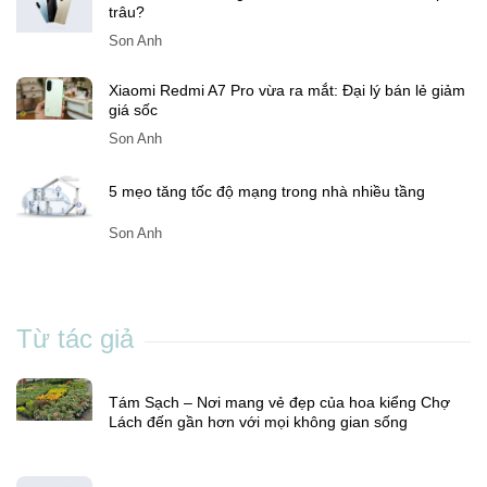
trâu?
Son Anh
Xiaomi Redmi A7 Pro vừa ra mắt: Đại lý bán lẻ giảm
giá sốc
Son Anh
5 mẹo tăng tốc độ mạng trong nhà nhiều tầng
Son Anh
Từ tác giả
Tám Sạch – Nơi mang vẻ đẹp của hoa kiểng Chợ
Lách đến gần hơn với mọi không gian sống