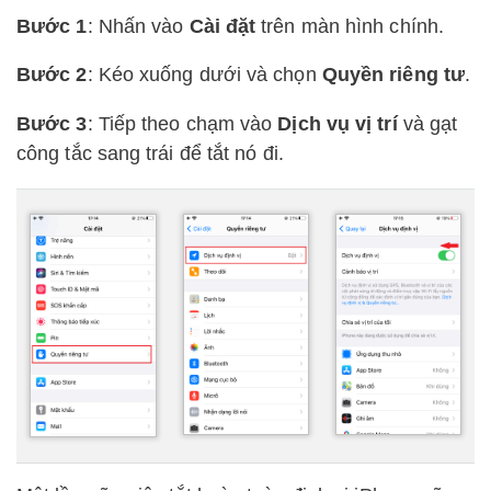
Bước 1
: Nhấn vào
Cài đặt
trên màn hình chính.
Bước 2
: Kéo xuống dưới và chọn
Quyền riêng tư
.
Bước 3
: Tiếp theo chạm vào
Dịch vụ vị trí
và gạt
công tắc sang trái để tắt nó đi.