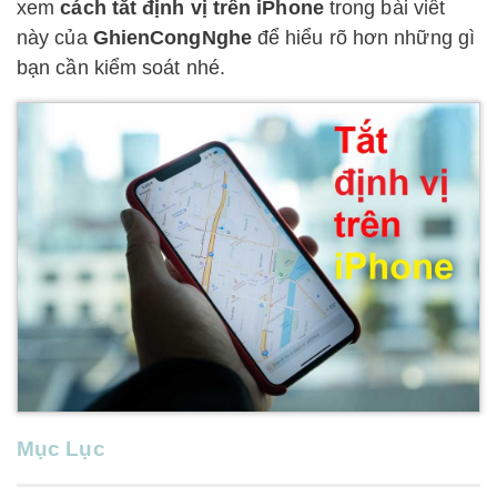
xem
cách tắt định vị trên iPhone
trong bài viết
này của
GhienCongNghe
để hiểu rõ hơn những gì
bạn cần kiểm soát nhé.
Mục Lục