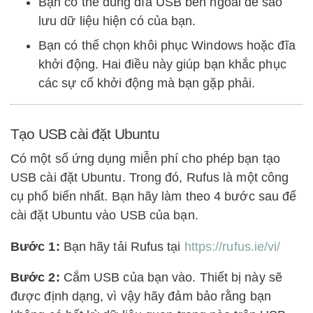
Bạn có thể dùng đĩa USB bên ngoài để sao
lưu dữ liệu hiện có của bạn.
Bạn có thể chọn khôi phục Windows hoặc đĩa
khởi động. Hai điều này giúp bạn khắc phục
các sự cố khởi động mà bạn gặp phải.
Tạo USB cài đặt Ubuntu
Có một số ứng dụng miễn phí cho phép bạn tạo
USB cài đặt Ubuntu. Trong đó, Rufus là một công
cụ phổ biến nhất. Bạn hãy làm theo 4 bước sau để
cài đặt Ubuntu vào USB của bạn.
Bước 1:
Bạn hãy tải Rufus tại
https://rufus.ie/vi/
Bước 2:
Cắm USB của bạn vào. Thiết bị này sẽ
được định dạng, vì vậy hãy đảm bảo rằng bạn