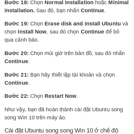
Bước 18:
Chọn
Normal installation
hoặc
Minimal
installation.
Sau đó, bạn nhấn
Continue
.
Bước 19:
Chọn
Erase disk and install Ubuntu
và
chọn
Install Now
, sau đó chọn
Continue
để bỏ
qua cảnh báo.
Bước 20:
Chọn múi giờ trên bản đồ, sau đó nhấn
Continue
.
Bước 21:
Bạn hãy thiết lập tài khoản và chọn
Continue
.
Bước 22:
Chọn
Restart Now
.
Như vậy, bạn đã hoàn thành cài đặt Ubuntu song
song Win 10 trên máy ảo.
Cài đặt Ubuntu song song Win 10 ở chế độ