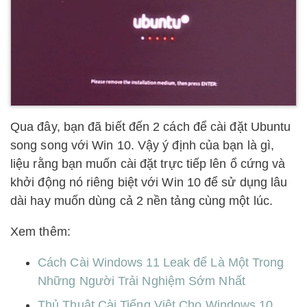
Qua đây, bạn đã biết đến 2 cách để cài đặt Ubuntu
song song với Win 10. Vậy ý định của bạn là gì,
liệu rằng bạn muốn cài đặt trực tiếp lên ổ cứng và
khởi động nó riêng biệt với Win 10 để sử dụng lâu
dài hay muốn dùng cả 2 nền tảng cùng một lúc.
Xem thêm:
Cách Cài Windows 11 Leak để Là Một Trong
Những Người Trải Nghiệm Sớm Nhất
Thủ Thuật Cài Tiếng Việt Cho Windows 10