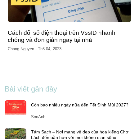
Cách đổi số điện thoại trên VssID nhanh
chóng và đơn giản ngay tại nhà
Chang Nguyen
-
Th5 04, 2023
Bài viết gần đây
Còn bao nhiêu ngày nữa đến Tết Đinh Mùi 2027?
SonAnh
Tám Sạch – Nơi mang vẻ đẹp của hoa kiểng Chợ
Lách đến gần hơn với mọi không gian sống