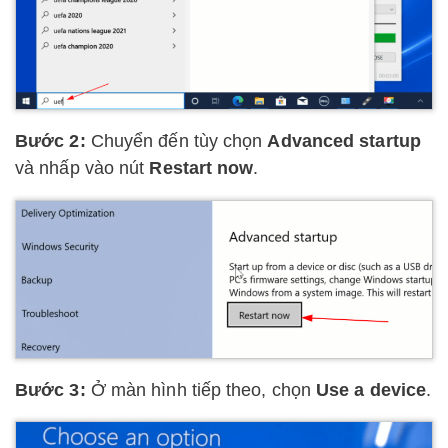
Bước 2:
Chuyển đến tùy chọn
Advanced startup
và nhấp vào nút
Restart now
.
Bước 3:
Ở màn hình tiếp theo, chọn
Use a device
.