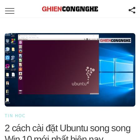
TIN HỌC
2 cách cài đặt Ubuntu song song
Win 10 mới nhất hiện nay