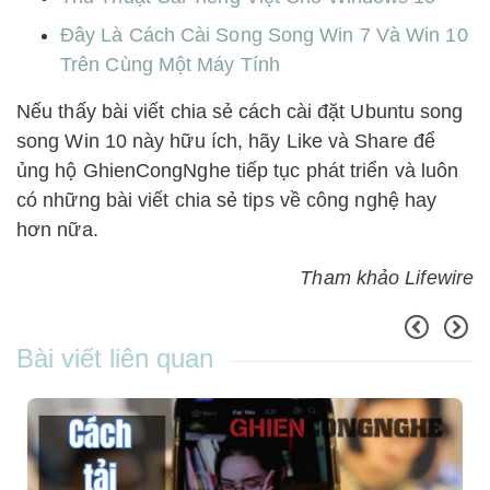
Đây Là Cách Cài Song Song Win 7 Và Win 10
Trên Cùng Một Máy Tính
Nếu thấy bài viết chia sẻ cách cài đặt Ubuntu song
song Win 10 này hữu ích, hãy Like và Share để
ủng hộ GhienCongNghe tiếp tục phát triển và luôn
có những bài viết chia sẻ tips về công nghệ hay
hơn nữa.
Tham khảo Lifewire
Bài viết liên quan