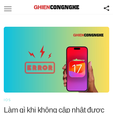
IOS
Làm gì khi không cập nhật được