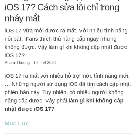
iOS 17? Cách sửa lỗi chỉ trong
nháy mắt
iOS 17 vừa mới được ra mắt. Với nhiều tính năng
nổi bật, iFans thích thú nâng cấp ngay nhưng
không được. Vậy làm gì khi không cập nhật được
iOS 17?
Pham Thuong
-
19-Th9-2023
iOS 17 ra mắt với nhiều hỗ trợ mới, tính năng mới,
… Những người sử dụng iOS đã tìm cách cập nhật
phiên bản này. Tuy nhiên, có nhiều người không
nâng cấp được. Vậy phải
làm gì khi không cập
nhật được iOS 17
?
Mục Lục