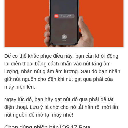
Để có thể khắc phục điều này, bạn cần khởi động
lại điện thoại bằng cách nhấn vào nút tăng âm
lượng, nhấn nút giảm âm lượng. Sau đó bạn nhấn
giữ nút nguồn cho đến khi nút gạt qua phải của
máy hiện lên.
Ngay lúc đó, bạn hãy gạt nút đó qua phải để tắt
điện thoại. Lưu ý là chờ cho nó tắt hẳn rồi mới ấn
nút nguồn để mở lại máy nhé!
Chọn đúng phiên bản iOS 17 Beta