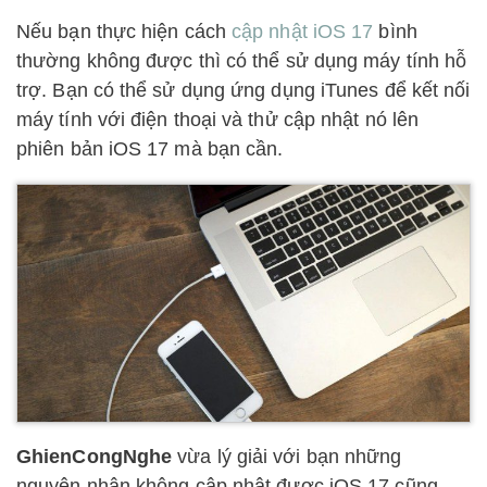
Nếu bạn thực hiện cách
cập nhật iOS 17
bình
thường không được thì có thể sử dụng máy tính hỗ
trợ. Bạn có thể sử dụng ứng dụng iTunes để kết nối
máy tính với điện thoại và thử cập nhật nó lên
phiên bản iOS 17 mà bạn cần.
GhienCongNghe
vừa lý giải với bạn những
nguyên nhân không cập nhật được iOS 17 cũng