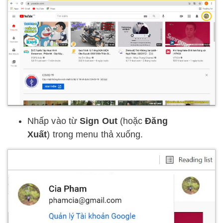
Nhấp vào từ
Sign Out
(hoặc
Đăng
Xuất
) trong menu thả xuống.