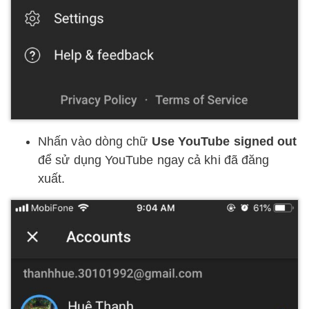
Nhấn vào dòng chữ
Use YouTube signed out
để sử dụng YouTube ngay cả khi đã đăng
xuất.