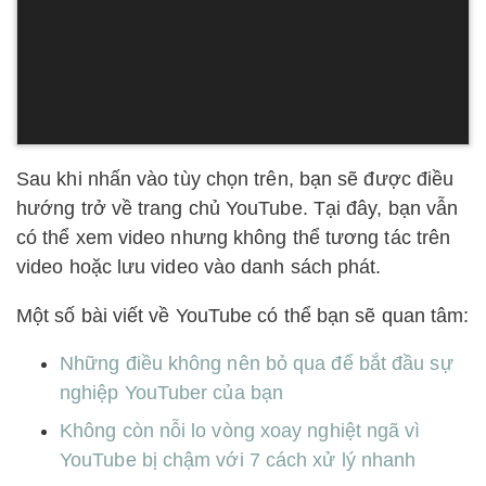
Sau khi nhấn vào tùy chọn trên, bạn sẽ được điều
hướng trở về trang chủ YouTube. Tại đây, bạn vẫn
có thể xem video nhưng không thể tương tác trên
video hoặc lưu video vào danh sách phát.
Một số bài viết về YouTube có thể bạn sẽ quan tâm:
Những điều không nên bỏ qua để bắt đầu sự
nghiệp YouTuber của bạn
Không còn nỗi lo vòng xoay nghiệt ngã vì
YouTube bị chậm với 7 cách xử lý nhanh