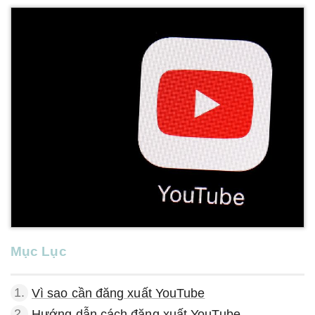
Mục Lục
1.
Vì sao cần đăng xuất YouTube
2.
Hướng dẫn cách đăng xuất YouTube