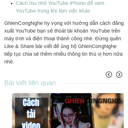
Cách thu nhỏ YouTube iPhone để xem
YouTube trong khi làm việc khác
GhienCongNghe hy vọng với hướng dẫn cách đăng
xuất YouTube bạn sẽ thoát tài khoản YouTube trên
máy tính và điện thoại thành công nhé. Đừng quên
Like & Share bài viết để ủng hộ GhienCongNghe
tiếp tục chia sẻ thêm nhiều thông tin thú vị hơn nữa
nhé.
Bài viết liên quan