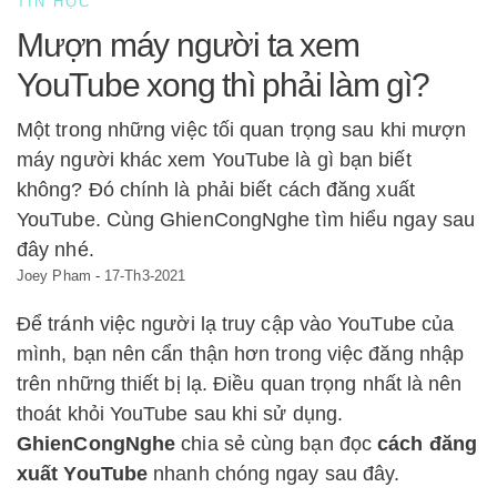
TIN HỌC
Mượn máy người ta xem
YouTube xong thì phải làm gì?
Một trong những việc tối quan trọng sau khi mượn
máy người khác xem YouTube là gì bạn biết
không? Đó chính là phải biết cách đăng xuất
YouTube. Cùng GhienCongNghe tìm hiểu ngay sau
đây nhé.
Joey Pham
-
17-Th3-2021
Để tránh việc người lạ truy cập vào YouTube của
mình, bạn nên cẩn thận hơn trong việc đăng nhập
trên những thiết bị lạ. Điều quan trọng nhất là nên
thoát khỏi YouTube sau khi sử dụng.
GhienCongNghe
chia sẻ cùng bạn đọc
cách đăng
xuất YouTube
nhanh chóng ngay sau đây.