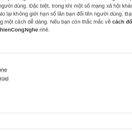
gười dùng. Đặc biệt, trong khi một số mạng xã hội khá
lo lại không giới hạn số lần bạn đổi tên người dùng. B
ụng một cách dễ dàng. Nếu bạn còn thắc mắc về
cách đổ
hienCongNghe
nhé.
one
roid