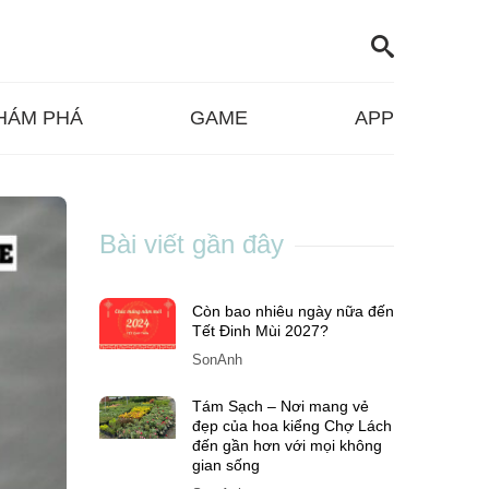
HÁM PHÁ
GAME
APP
Bài viết gần đây
Còn bao nhiêu ngày nữa đến
Tết Đinh Mùi 2027?
SonAnh
Tám Sạch – Nơi mang vẻ
đẹp của hoa kiểng Chợ Lách
đến gần hơn với mọi không
gian sống