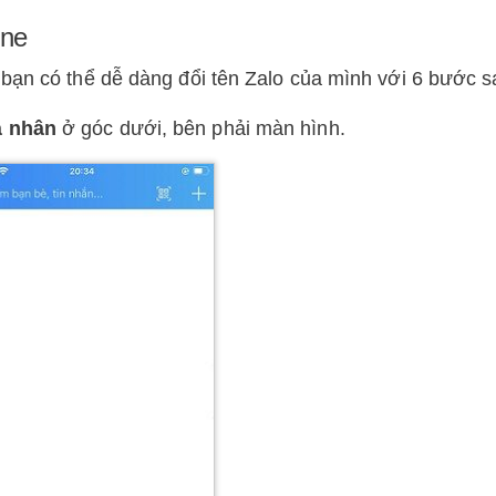
one
bạn có thể dễ dàng đổi tên Zalo của mình với 6 bước s
 nhân
ở góc dưới, bên phải màn hình.