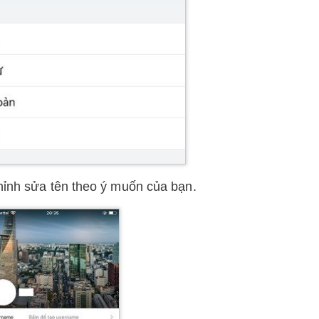
chỉnh sửa tên theo ý muốn của bạn.