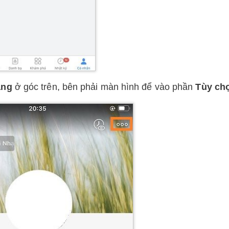
ang
ở góc trên, bên phải màn hình để vào phần
Tùy ch