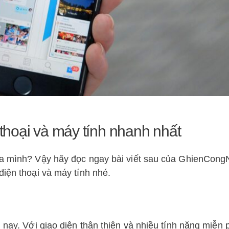
 thoại và máy tính nhanh nhất
của mình? Vậy hãy đọc ngay bài viết sau của GhienCon
điện thoại và máy tính nhé.
 nay. Với giao diện thân thiện và nhiều tính năng miễn p