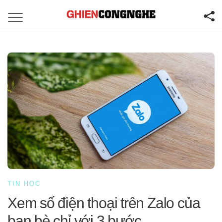
TIN HỌC
Xem số điện thoại trên Zalo của
bạn bè chỉ với 3 bước