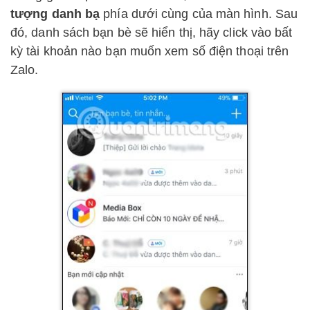
tượng danh bạ
phía dưới cùng của màn hình. Sau
đó, danh sách bạn bè sẽ hiển thị, hãy click vào bất
kỳ tài khoản nào bạn muốn xem số điện thoại trên
Zalo.