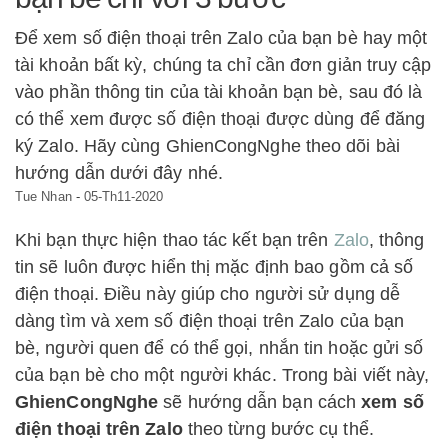
Để xem số điện thoại trên Zalo của bạn bè hay một
tài khoản bất kỳ, chúng ta chỉ cần đơn giản truy cập
vào phần thông tin của tài khoản bạn bè, sau đó là
có thể xem được số điện thoại được dùng để đăng
ký Zalo. Hãy cùng GhienCongNghe theo dõi bài
hướng dẫn dưới đây nhé.
Tue Nhan
-
05-Th11-2020
Khi bạn thực hiện thao tác kết bạn trên
Zalo
, thông
tin sẽ luôn được hiển thị mặc định bao gồm cả số
điện thoại. Điều này giúp cho người sử dụng dễ
dàng tìm và xem số điện thoại trên Zalo của bạn
bè, người quen để có thể gọi, nhắn tin hoặc gửi số
của bạn bè cho một người khác. Trong bài viết này,
GhienCongNghe
sẽ hướng dẫn bạn cách
xem số
điện thoại trên Zalo
theo từng bước cụ thể.