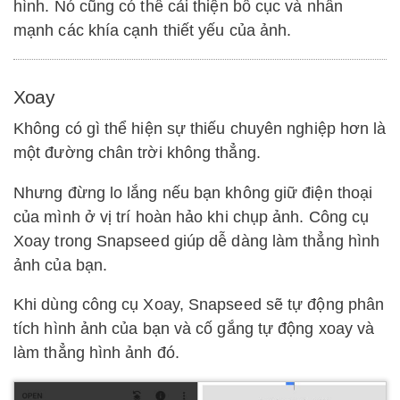
hình. Nó cũng có thể cải thiện bố cục và nhấn
mạnh các khía cạnh thiết yếu của ảnh.
Xoay
Không có gì thể hiện sự thiếu chuyên nghiệp hơn là
một đường chân trời không thẳng.
Nhưng đừng lo lắng nếu bạn không giữ điện thoại
của mình ở vị trí hoàn hảo khi chụp ảnh. Công cụ
Xoay trong Snapseed giúp dễ dàng làm thẳng hình
ảnh của bạn.
Khi dùng công cụ Xoay, Snapseed sẽ tự động phân
tích hình ảnh của bạn và cố gắng tự động xoay và
làm thẳng hình ảnh đó.