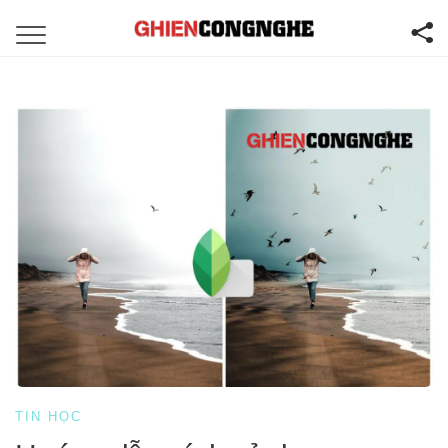
TIN HỌC