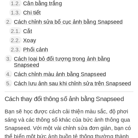
1.2.
Cân bằng trắng
1.3.
Chi tiết
2.
Cách chỉnh sửa bố cục ảnh bằng Snapseed
2.1.
Cắt
2.2.
Xoay
2.3.
Phối cảnh
3.
Cách loại bỏ đối tượng trong ảnh bằng
Snapseed
4.
Cách chỉnh màu ảnh bằng Snapseed
5.
Cách lưu ảnh sau khi chỉnh sửa trên Snapseed
Cách thay đổi thông số ảnh bằng Snapseed
Bạn sẽ học được cách cải thiện màu sắc, độ phơi
sáng và các thông số khác của bức ảnh thông qua
Snapseed. Với một vài chỉnh sửa đơn giản, bạn có
thể biến một bức ảnh buồn tẻ thông thường thành