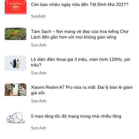
Bài viết gần đây
Còn bao nhiêu ngày nữa đến Tết Đinh Mùi 2027?
SonAnh
Tám Sạch – Nơi mang vẻ đẹp của hoa kiểng Chợ
Lách đến gần hơn với mọi không gian sống
Son Anh
Lộ diện điện thoại giá 3 triệu, màn hình 120Hz, pin
trâu?
Son Anh
Xiaomi Redmi A7 Pro vừa ra mắt: Đại lý bán lẻ giảm
giá sốc
Son Anh