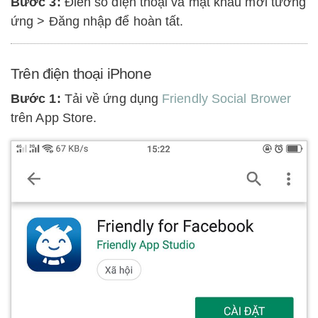
Bước 3:
Điền số điện thoại và mật khẩu mới tương
ứng > Đăng nhập để hoàn tất.
Trên điện thoại iPhone
Bước 1:
Tải về ứng dụng
Friendly Social Brower
trên App Store.