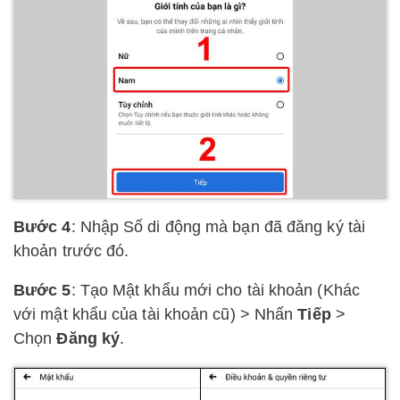
Bước 4
: Nhập Số di động mà bạn đã đăng ký tài
khoản trước đó.
Bước 5
: Tạo Mật khẩu mới cho tài khoản (Khác
với mật khẩu của tài khoản cũ) > Nhấn
Tiếp
>
Chọn
Đăng ký
.