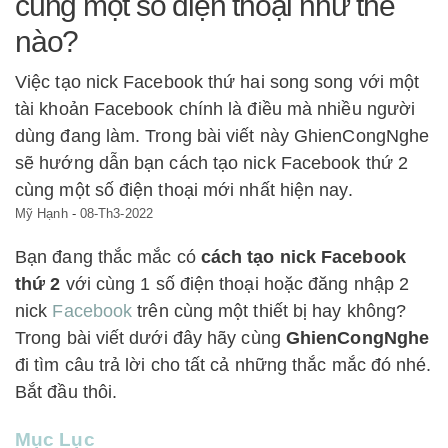
cùng một số điện thoại như thế
nào?
Việc tạo nick Facebook thứ hai song song với một
tài khoản Facebook chính là điều mà nhiều người
dùng đang làm. Trong bài viết này GhienCongNghe
sẽ hướng dẫn bạn cách tạo nick Facebook thứ 2
cùng một số điện thoại mới nhất hiện nay.
Mỹ Hạnh
-
08-Th3-2022
Bạn đang thắc mắc có
cách tạo nick Facebook
thứ 2
với cùng 1 số điện thoại hoặc đăng nhập 2
nick
Facebook
trên cùng một thiết bị hay không?
Trong bài viết dưới đây hãy cùng
GhienCongNghe
đi tìm câu trả lời cho tất cả những thắc mắc đó nhé.
Bắt đầu thôi.
Mục Lục