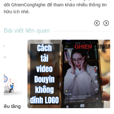
dõi GhienCongNghe để tham khảo nhiều thông tin
hữu ích nhé.
Bài viết liên quan