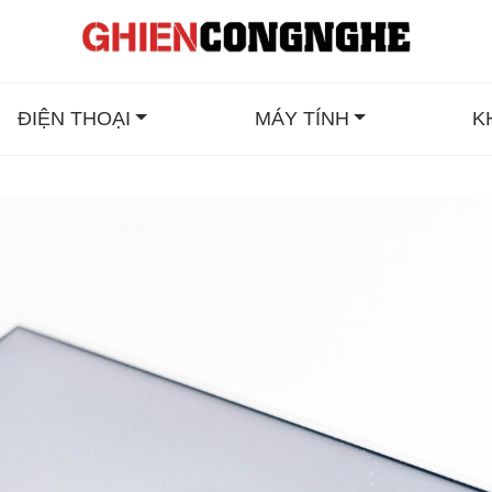
ĐIỆN THOẠI
MÁY TÍNH
K