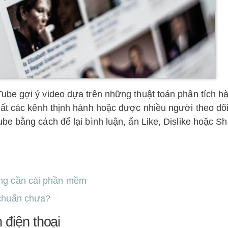
be gợi ý video dựa trên những thuật toán phân tích hà
ất các kênh thịnh hành hoặc được nhiều người theo dõi
e bằng cách để lại bình luận, ấn Like, Dislike hoặc Sh
ông cần cài phần mềm
 chuẩn chưa?
 điện thoại