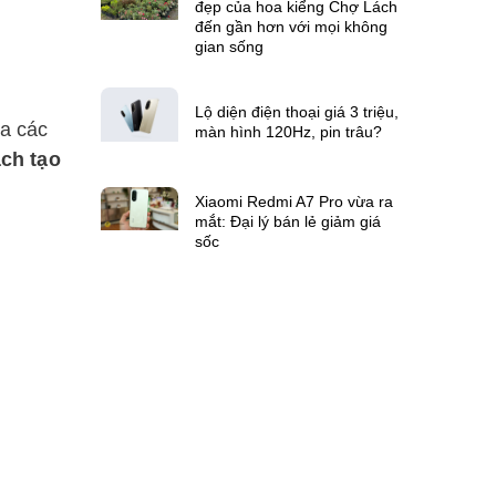
đẹp của hoa kiểng Chợ Lách
đến gần hơn với mọi không
gian sống
Lộ diện điện thoại giá 3 triệu,
đa các
màn hình 120Hz, pin trâu?
ch tạo
Xiaomi Redmi A7 Pro vừa ra
mắt: Đại lý bán lẻ giảm giá
sốc