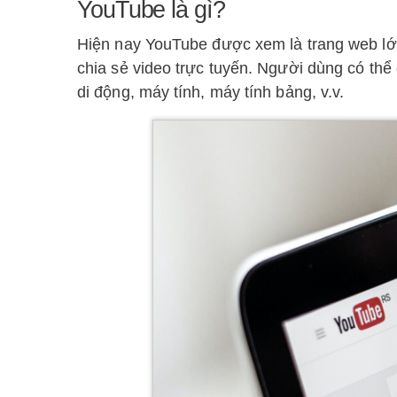
YouTube là gì?
Hiện nay YouTube được xem là trang web lớn 
chia sẻ video trực tuyến. Người dùng có thể
di động, máy tính, máy tính bảng, v.v.