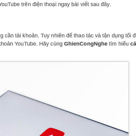
uTube trên điện thoại ngay bài viết sau đây.
cần tài khoản. Tuy nhiên để thao tác và tận dụng tối 
i khoản YouTube. Hãy cùng
GhienCongNghe
tìm hiểu
cá