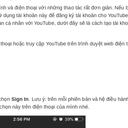
ính và điện thoại với những thao tác rất đơn giản. Nếu 
ử dụng tài khoản này để đăng ký tài khoản cho YouTube
n cá nhân với YouTube, dưới đây sẽ là cách tạo tài kh
thoại hoặc truy cập YouTube trên trình duyệt web điện 
 chọn
Sign In
. Lưu ý: trên mỗi phiên bản và hệ điều hàn
 chọn này trên điện thoại của mình nhé.