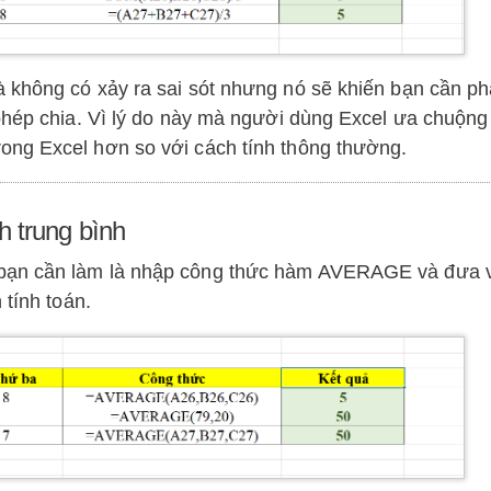
không có xảy ra sai sót nhưng nó sẽ khiến bạn cần phả
 phép chia. Vì lý do này mà người dùng Excel ưa chuộng
ong Excel hơn so với cách tính thông thường.
 trung bình
 bạn cần làm là nhập công thức hàm AVERAGE và đưa 
 tính toán.