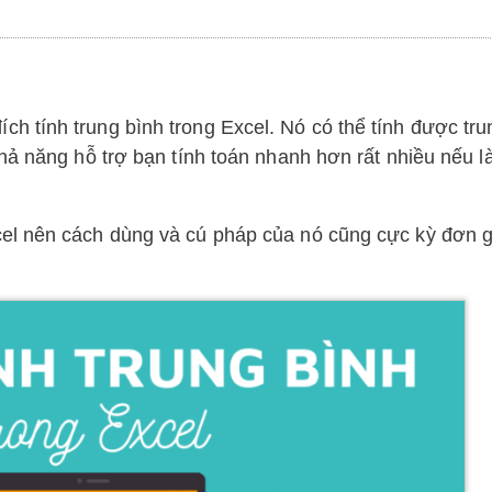
 tính trung bình trong Excel. Nó có thể tính được tru
hả năng hỗ trợ bạn tính toán nhanh hơn rất nhiều nếu là
el nên cách dùng và cú pháp của nó cũng cực kỳ đơn g