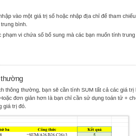
 nhập vào một giá trị số hoặc nhập địa chỉ để tham chiếu
trung bình.
c phạm vi chứa số bổ sung mà các bạn muốn tính trung 
g thường
ch thông thường, bạn sẽ cần tính SUM tất cả các giá trị
 Hoặc đơn giản hơn là bạn chỉ cần sử dụng toán tử + ch
giá trị đó.