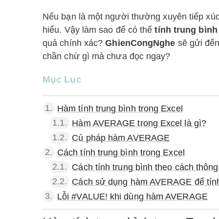
Nếu bạn là một người thường xuyên tiếp xúc v
hiểu. Vậy làm sao để có thể
tính trung bình
quả chính xác?
GhienCongNghe
sẽ gửi đến
chần chừ gì mà chưa đọc ngay?
Mục Lục
1.
Hàm tính trung bình trong Excel
1.1.
Hàm AVERAGE trong Excel là gì?
1.2.
Cú pháp hàm AVERAGE
2.
Cách tính trung bình trong Excel
2.1.
Cách tính trung bình theo cách thôn
2.2.
Cách sử dụng hàm AVERAGE để tính
3.
Lỗi #VALUE! khi dùng hàm AVERAGE