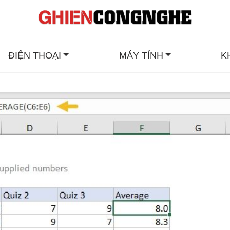
ĐIỆN THOẠI
MÁY TÍNH
K