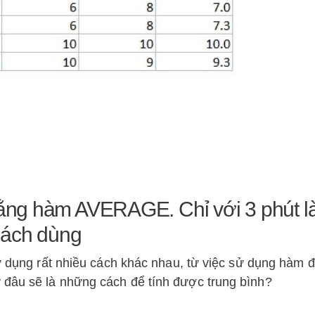
 bằng hàm AVERAGE. Chỉ với 3 phút l
cách dùng
sử dụng rất nhiều cách khác nhau, từ việc sử dụng hàm đ
đâu sẽ là những cách để tính được trung bình?