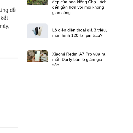
đẹp của hoa kiểng Chợ Lách
đến gần hơn với mọi không
cùng dễ
gian sống
kết
này,
Lộ diện điện thoại giá 3 triệu,
màn hình 120Hz, pin trâu?
Xiaomi Redmi A7 Pro vừa ra
mắt: Đại lý bán lẻ giảm giá
sốc