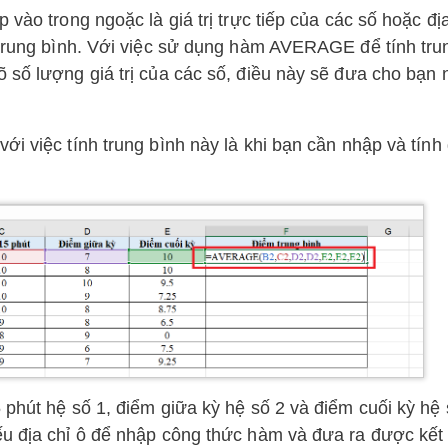
vào trong ngoặc là giá trị trực tiếp của các số hoặc địa
 trung bình. Với việc sử dụng hàm AVERAGE để tính tru
 số lượng giá trị của các số, điều này sẽ đưa cho bạn
ới việc tính trung bình này là khi bạn cần nhập và tính
 phút hệ số 1, điểm giữa kỳ hệ số 2 và điểm cuối kỳ hệ 
ếu địa chỉ ô để nhập công thức hàm và đưa ra được kết