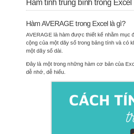
Hàm tính trung bình trong Excel
Hàm AVERAGE trong Excel là gì?
AVERAGE là hàm được thiết kế nhằm mục đích
cộng của một dãy số trong bảng tính và có k
một dãy số dài.
Đây là một trong những hàm cơ bản của Exc
dễ nhớ, dễ hiểu.