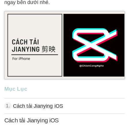
ngay bên dưới nhé.
Mục Lục
1.
Cách tải Jianying iOS
Cách tải Jianying iOS