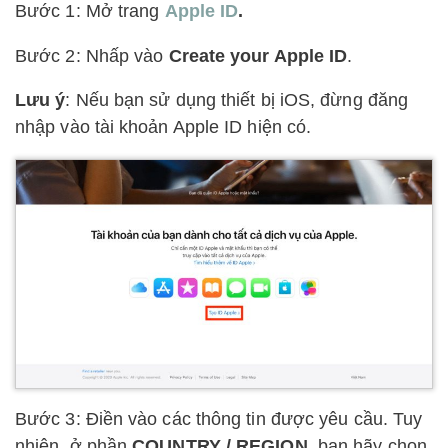
Bước 1: Mở trang
Apple ID
.
Bước 2: Nhấp vào
Create your Apple ID
.
Lưu ý
: Nếu bạn sử dụng thiết bị iOS, đừng đăng
nhập vào tài khoản Apple ID hiện có.
Bước 3: Điền vào các thông tin được yêu cầu. Tuy
nhiên, ở phần
COUNTRY / REGION
, bạn hãy chọn