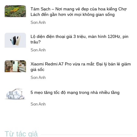
Tám Sạch – Nơi mang vẻ đẹp của hoa kiểng Chợ
Lách đến gần hơn với mọi không gian sống
Son Anh
Lộ diện điện thoại giá 3 triệu, màn hình 120Hz, pin
trâu?
Son Anh
Xiaomi Redmi A7 Pro vừa ra mắt: Đại lý bán lẻ giảm
giá sốc
Son Anh
5 mẹo tăng tốc độ mạng trong nhà nhiều tầng
Son Anh
Từ tác giả