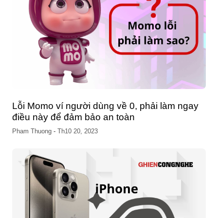
Dung lượng iPhone báo đầy? Mẹo giải phóng
dung lượng iPhone trong ‘nháy mắt’
Pham Thuong
-
Th10 15, 2023