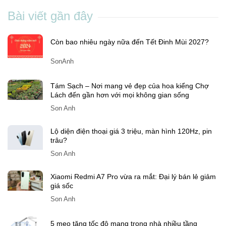
Bài viết gần đây
Còn bao nhiêu ngày nữa đến Tết Đinh Mùi 2027?
SonAnh
Tám Sạch – Nơi mang vẻ đẹp của hoa kiểng Chợ
Lách đến gần hơn với mọi không gian sống
Son Anh
Lộ diện điện thoại giá 3 triệu, màn hình 120Hz, pin
trâu?
Son Anh
Xiaomi Redmi A7 Pro vừa ra mắt: Đại lý bán lẻ giảm
giá sốc
Son Anh