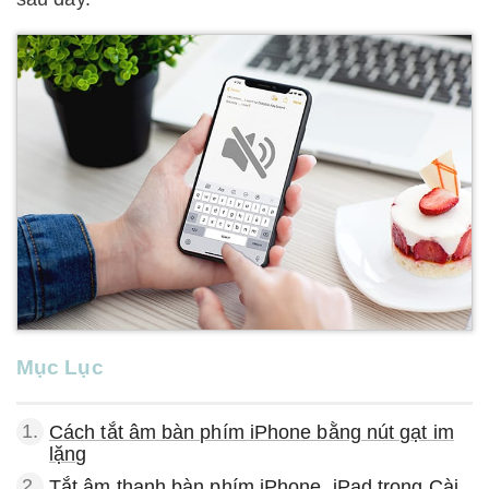
Mục Lục
1.
Cách tắt âm bàn phím iPhone bằng nút gạt im
lặng
2.
Tắt âm thanh bàn phím iPhone, iPad trong Cài