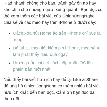
iPad nhanh chóng cho bạn, tránh gây ồn ào hay
khó chịu cho những người xung quanh. Bạn đọc có
thể xem thêm các bài viết của GhienCongNghe
chia sẻ về các mẹo hay trên iPhone ở dưới đây:
Cách xóa nút Home ảo trên iPhone chỉ 30s là
xong
Bỏ túi 11 mẹo tiết kiệm pin iPhone, mẹo số 4
làm phát thấy hiệu quả ngay
Hướng dẫn chi tiết cách cập nhật iOS lên
phiên bản mới nhất
Nếu thấy bài viết hữu ích hãy để lại Like & Share
để ủng hộ GhienCongNghe có thêm nhiều bài viết
hữu ích khác đến bạn đọc. Cảm ơn bạn đọc đã
theo dõi.