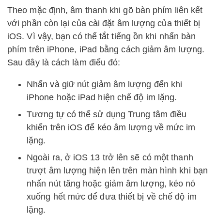
Theo mặc định, âm thanh khi gõ bàn phím liên kết
với phần còn lại của cài đặt âm lượng của thiết bị
iOS. Vì vậy, bạn có thể tắt tiếng ồn khi nhấn bàn
phím trên iPhone, iPad bằng cách giảm âm lượng.
Sau đây là cách làm điểu đó:
Nhấn và giữ nút giảm âm lượng đến khi
iPhone hoặc iPad hiện chế độ im lặng.
Tương tự có thể sử dụng Trung tâm điều
khiển trên iOS để kéo âm lượng về mức im
lặng.
Ngoài ra, ở iOS 13 trở lên sẽ có một thanh
trượt âm lượng hiện lên trên màn hình khi bạn
nhấn nút tăng hoặc giảm âm lượng, kéo nó
xuống hết mức để đưa thiết bị về chế độ im
lặng.