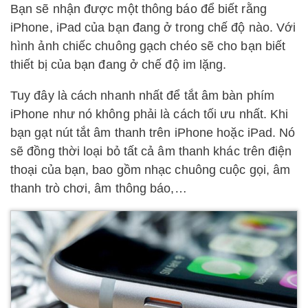
Bạn sẽ nhận được một thông báo để biết rằng
iPhone, iPad của bạn đang ở trong chế độ nào. Với
hình ảnh chiếc chuông gạch chéo sẽ cho bạn biết
thiết bị của bạn đang ở chế độ im lặng.
Tuy đây là cách nhanh nhất để tắt âm bàn phím
iPhone như nó không phải là cách tối ưu nhất. Khi
bạn gạt nút tắt âm thanh trên iPhone hoặc iPad. Nó
sẽ đồng thời loại bỏ tất cả âm thanh khác trên điện
thoại của bạn, bao gồm nhạc chuông cuộc gọi, âm
thanh trò chơi, âm thông báo,…