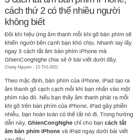
cách thứ 2 có thể nhiều người
không biết
Đôi khi hiệu ứng âm thanh mỗi khi gõ bàn phím sẽ
khiến người bên cạnh bạn khó chịu. Nhanh tay lấy
ngay 3 cách tắt âm bàn phím iPhone mà
GhienCongNghe chia sẻ ở bài viết dưới đây.
Chang Nguyen
-
13-Th3-2021
Theo mặc định, bàn phím của iPhone, iPad tạo ra
âm thanh gõ cạch cạch mỗi khi bạn nhấn vào một
phím nào đó. Nếu bạn thấy âm thanh phát ra mỗi
khi gõ trên bàn phím của iPhone, iPad gây phiền
nhiễu, bạn hoàn toàn có thể tắt nó đi. Trong hướng
dẫn này,
GhienCongNghe
chỉ cho bạn
cách tắt
âm bàn phím iPhone
và iPad ngay dưới bài viết
sau đây.