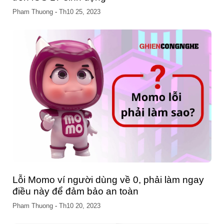
Pham Thuong
-
Th10 17, 2023
Dung lượng iPhone báo đầy? Mẹo giải phóng
dung lượng iPhone trong ‘nháy mắt’
Pham Thuong
-
Th10 15, 2023