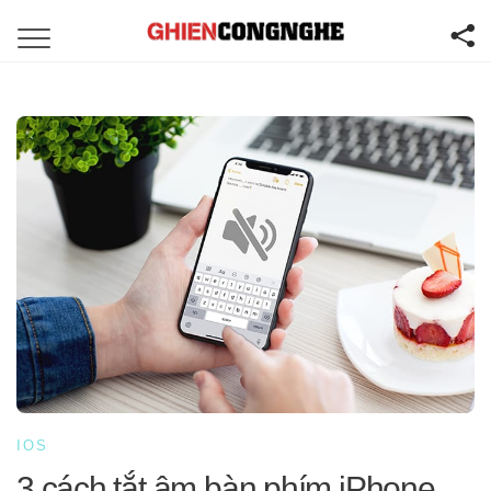
IOS
3 cách tắt âm bàn phím iPhone,