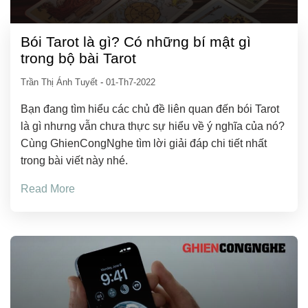
Bói Tarot là gì? Có những bí mật gì
trong bộ bài Tarot
Trần Thị Ánh Tuyết
-
01-Th7-2022
Bạn đang tìm hiểu các chủ đề liên quan đến bói Tarot
là gì nhưng vẫn chưa thực sự hiểu về ý nghĩa của nó?
Cùng GhienCongNghe tìm lời giải đáp chi tiết nhất
trong bài viết này nhé.
Read More