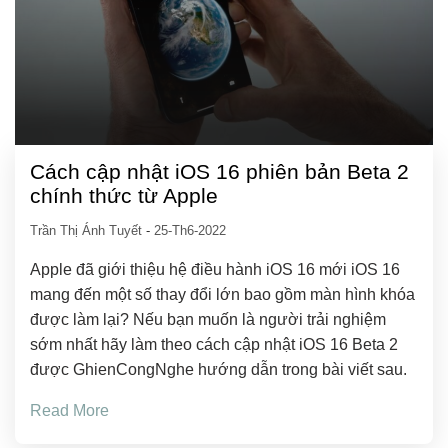
Cách cập nhật iOS 16 phiên bản Beta 2
chính thức từ Apple
Trần Thị Ánh Tuyết
-
25-Th6-2022
Apple đã giới thiệu hệ điều hành iOS 16 mới iOS 16
mang đến một số thay đổi lớn bao gồm màn hình khóa
được làm lại? Nếu bạn muốn là người trải nghiệm
sớm nhất hãy làm theo cách cập nhật iOS 16 Beta 2
được GhienCongNghe hướng dẫn trong bài viết sau.
Read More