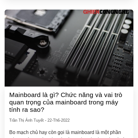
Mainboard là gì? Chức năng và vai trò
quan trọng của mainboard trong máy
tính ra sao?
Trần Thị Ánh Tuyết
-
22-Th6-2022
Bo mạch chủ hay còn gọi là mainboard là một phần