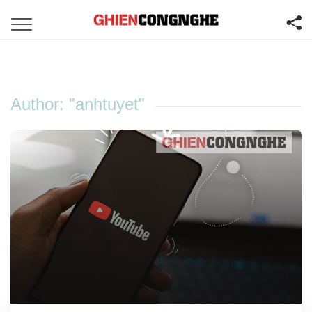
Author: "anhtuyet"