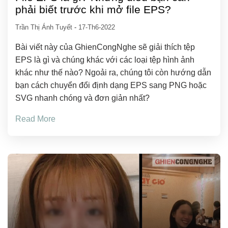
phải biết trước khi mở file EPS?
Trần Thị Ánh Tuyết
-
17-Th6-2022
Bài viết này của GhienCongNghe sẽ giải thích tệp
EPS là gì và chúng khác với các loại tệp hình ảnh
khác như thế nào? Ngoải ra, chúng tôi còn hướng dẫn
bạn cách chuyển đổi định dạng EPS sang PNG hoặc
SVG nhanh chóng và đơn giản nhất?
Read More