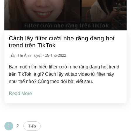
Cách lấy filter cười nhe răng đang hot
trend trên TikTok
Trần Thị Ánh Tuyết
-
15-Th6-2022
Bạn muốn tìm hiểu filter cười nhe răng đang hot trend
trên TikTok là gì? Cách lấy và tạo video từ filter này
như thế nào? Cùng theo dõi bài viết sau.
Read More
1
2
Tiếp